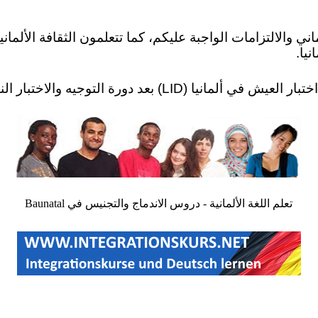
ني والالتزامات الواجبة عليكم، كما تتعلمون الثقافة الألماني
نيا.
تعلم اللغة الألمانية - دروس الاندماج والتجنيس في Baunatal