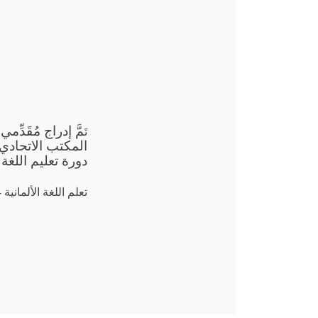
مَّ إدراج مُقَد
تَ
دورة تعليم اللغة ال
تعلم اللغة الألمانية -