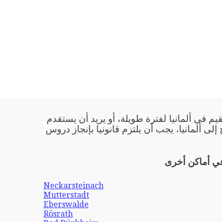
يم في ألمانيا لفترة طويلة، أو يريد أن يستقدم
 إلى ألمانيا، يجب أن يلتزم قانونيا بإنجاز دروس
في أماكن أخرى
Neckarsteinach
Mutterstadt
Eberswalde
Rösrath