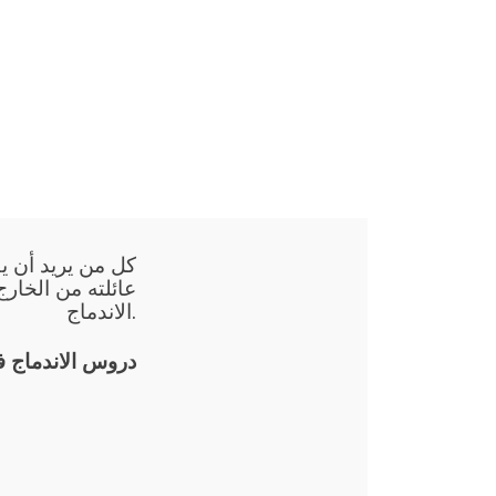
كل من يريد أن يق
عائلته من الخارج
الاندماج.
دروس الاندماج 