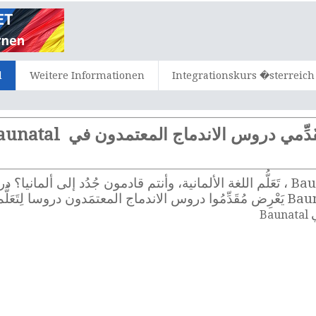
d
Weitere Informationen
Integrationskurs �sterreich
َدِّمي دروس الاندماج المعتمدون في Baunatal
عرض أساسي للاندماج في ألمانيا. في Baunatal يَعْرِض مُقَدِّمُوا دروس الاندماج المعت
Baunatal