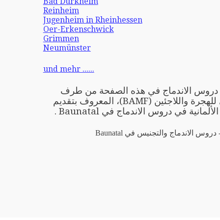
Bad Dürkheim
Reinheim
Jugenheim in Rheinhessen
Oer-Erkenschwick
Grimmen
Neumünster
und mehr ......
ِّمي دروس الاندماج في هذه الصفحة من طرف
المكتب الاتحادي للهجرة واللاجئين (BAMF)، المعروف بتقديم
ألمانية في دروس الاندماج في Baunatal .
 دروس الاندماج والتجنيس في Baunatal