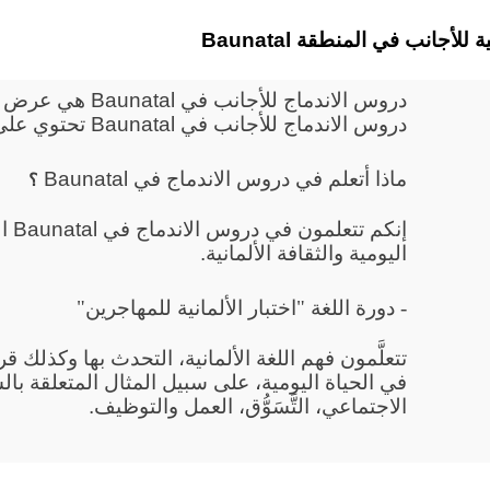
ألمانية للأجانب في المنطقة
دروس الاندماج للأج
دروس الاندماج للأجانب في Baunatal تحتوي على دورة للتوجيه ودورة لتعليم اللغة.
ماذا أتعلم في دروس الاندماج في Baunatal
؟
إنكم
اليومية والثقافة الألمانية.
- دورة اللغة "اختبار الألمانية للمهاجرين"
تتعلَّمون فهم اللغة الألمانية، التحدث بها وكذلك 
في الحياة اليومية، على سبيل المثال المتعلقة بال
الاجتماعي، التَّسَوُّق، العمل والتوظيف.