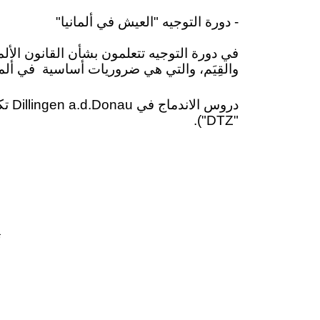
- دورة التوجيه "العيش في ألمانيا"
في دورة التوجيه تتعلمون بشأن القانون الألما
والقِيَم، والتي هي ضروريات أساسية
في ألما
"DTZ").
ت