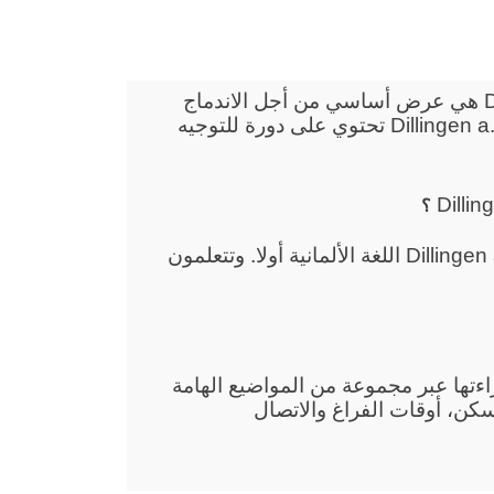
دروس الاندماج للأجانب في Dillingen a.d.Donau هي عرض أساسي من أجل الاندماج
في ألمانيا. دروس الاندماج للأجانب في Dillingen a.d.Donau تحتوي على دورة للتوجيه
؟
إنكم تتعلمون في دروس الاندماج في Dillingen a.d.Donau اللغة الألمانية أولا. وتتعلمون
قراءتها عبر مجموعة من المواضيع الهامة
سكن، أوقات الفراغ والاتصال