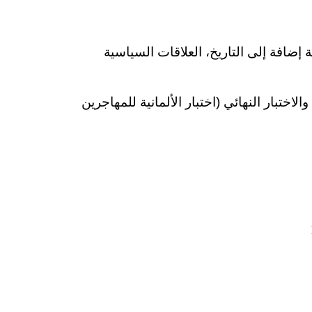
ة إضافة إلى التاريخ، العلاقات السياسية
 بإجراء اختبار العيش في ألمانيا (LID) بعد دورة التوجيه والاختبار النهائي (اختبار الألمانية للمهاجرين