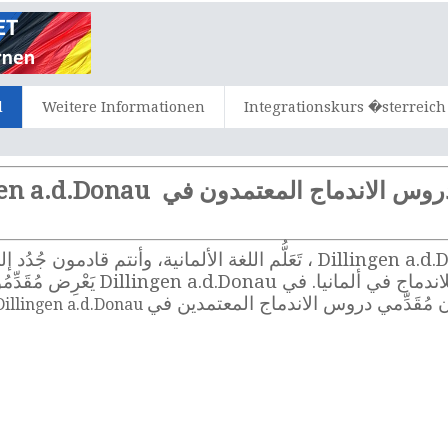
d
Weitere Informationen
Integrationskurs �sterreich
س الاندماج المعتمدون في Dillingen a.d.Donau
هل تريدون حضور دروس الاندماج في Dillingen a.d.Donau ، تَعَلُّم اللغة الأ
Dillingen a.d.Donau هي عرض أساسي ل
 مُقَدِّمي دروس الاندماج المعتمدين في
Dillingen a.d.Donau