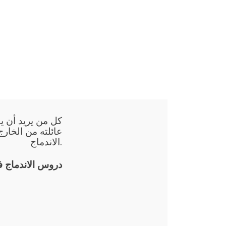
كل من يريد أن يق
عائلته من الخارج
الاندماج.
دروس الاندماج 