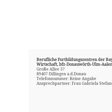
Berufliche Fortbildungszentren der Ba
Wirtschaft, bfz-Donauwörth-Ulm-Aale
Große Allee 37
89407 Dillingen a.d.Donau
Telefonnummer: Keine Angabe
Ansprechpartner: Frau Gabriela Stefan