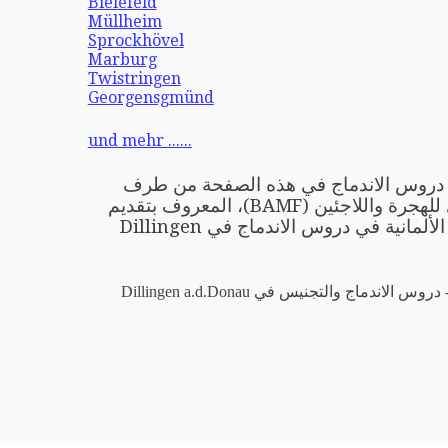
Bielefeld
Müllheim
Sprockhövel
Marburg
Twistringen
Georgensgmünd
und mehr ......
ِّمي دروس الاندماج في هذه الصفحة من طرف
المكتب الاتحادي للهجرة واللاجئين (BAMF)، المعروف بتقديم
دورة تعليم اللغة الألمانية في دروس الاندماج في Dillingen
 الاندماج والتجنيس في Dillingen a.d.Donau