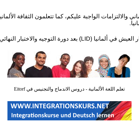
ني والالتزامات الواجبة عليكم، كما تتعلمون الثقافة الألماني
نيا.
تعلم اللغة الألمانية - دروس الاندماج والتجنيس في Eitorf