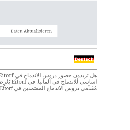
Daten Aktualisieren
م
أساسي لل
مُقَدِّمي دروس الاندماج المعتمدين في
Eitorf