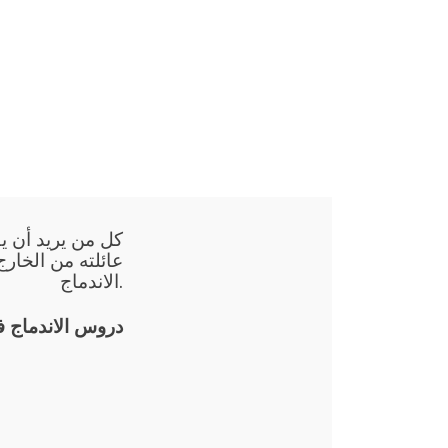
كل من يريد أن يق
عائلته من الخارج
الاندماج.
دروس الاندماج 