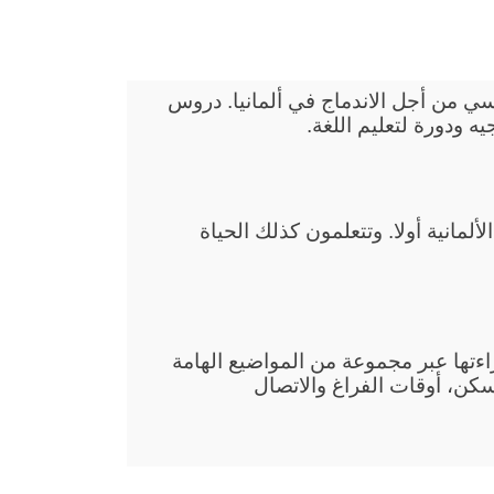
في Eitorf هي عرض أساسي من أجل الاندماج في ألمانيا. دروس
 في دروس الاندماج في Eitorf اللغة الألمانية أولا. وتتعلمون كذلك الحياة
قراءتها عبر مجموعة من المواضيع الهامة
سكن، أوقات الفراغ والاتصال