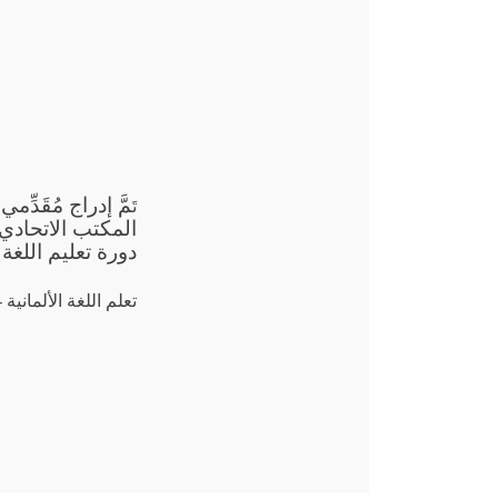
مَّ إدراج مُقَد
تَ
دورة تعليم اللغة ال
تعلم اللغة الألمانية -