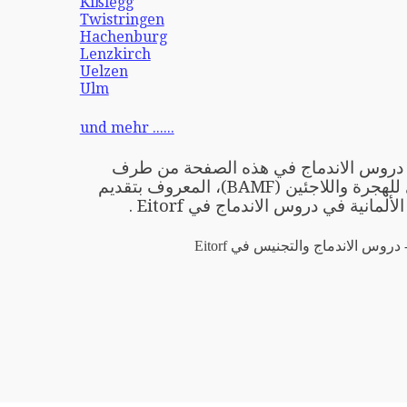
Kißlegg
Twistringen
Hachenburg
Lenzkirch
Uelzen
Ulm
und mehr ......
ِّمي دروس الاندماج في هذه الصفحة من طرف
المكتب الاتحادي للهجرة واللاجئين (BAMF)، المعروف بتقديم
ألمانية في دروس الاندماج في Eitorf .
 دروس الاندماج والتجنيس في Eitorf