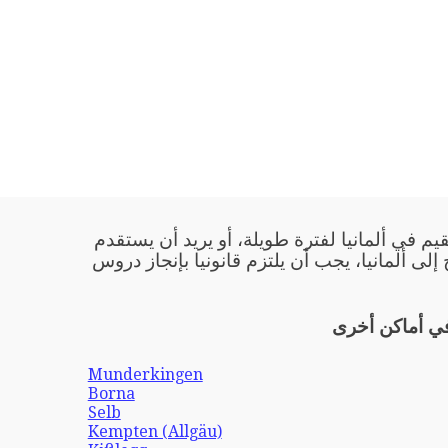
يم في ألمانيا لفترة طويلة، أو يريد أن يستقدم
 إلى ألمانيا، يجب أن يلتزم قانونيا بإنجاز دروس
في أماكن أخرى
Munderkingen
Borna
Selb
Kempten (Allgäu)