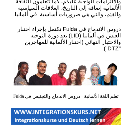
والالتزامات الواجبة عليكم، كما تتعلمون الثقافة
الألمانية إضافة إلى التاريخ، العلاقات السياسية
والقِيَم، والتي هي ضروريات أساسية
في ألمانيا.
دروس الاندماج في Fulda تكتمل بإجراء اختبار
العيش في ألمانيا (LID) بعد دورة التوجيه
والاختبار النهائي (اختبار الألمانية للمهاجرين
"DTZ").
تعلم اللغة الألمانية - دروس الاندماج والتجنيس في Fulda