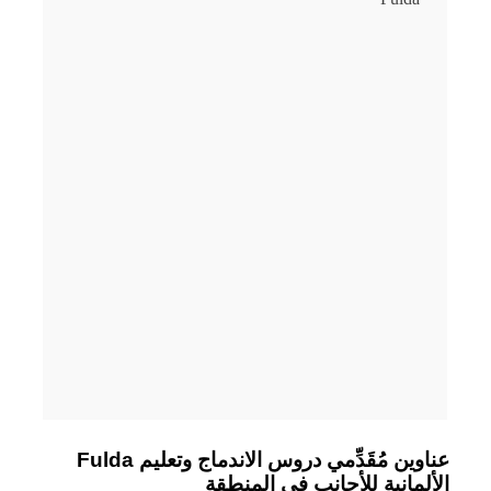
Fulda عناوين مُقَدِّمي دروس الاندماج وتعليم
الألمانية للأجانب في المنطقة