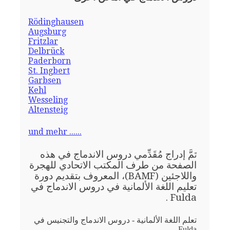
Rödinghausen
Augsburg
Fritzlar
Delbrück
Paderborn
St. Ingbert
Garbsen
Kehl
Wesseling
Altensteig
und mehr ......
مَّ إدراج مُقَدِّمي دروس الاندماج في هذه
تَ
الصفحة من طرف المكتب الاتحادي للهجرة
واللاجئين (BAMF)، المعروف بتقديم دورة
تعليم اللغة الألمانية في دروس الاندماج في
Fulda .
تعلم اللغة الألمانية - دروس الاندماج والتجنيس في
Fulda