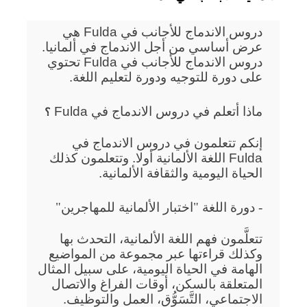
دروس الاندماج للأجانب في Fulda هي
عرض أساسي من أجل الاندماج في ألمانيا.
دروس الاندماج للأجانب في Fulda تحتوي
على دورة للتوجيه ودورة لتعليم اللغة.
ماذا أتعلم في دروس الاندماج في Fulda
؟
إنكم تتعلمون في دروس الاندماج في
Fulda اللغة الألمانية أولا. وتتعلمون كذلك
الحياة اليومية والثقافة الألمانية.
- دورة اللغة "اختبار الألمانية للمهاجرين"
تتعلَّمون فهم اللغة الألمانية، التحدث بها
وكذلك قراءتها عبر مجموعة من المواضيع
الهامة في الحياة اليومية، على سبيل المثال
المتعلقة بالسكن، أوقات الفراغ والاتصال
الاجتماعي، التَّسَوُّق، العمل والتوظيف.