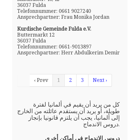
36037 Fulda
Telefonnummer: 0661 9027240
Ansprechpartner: Frau Monika Jordan
Kurdische Gemeinde Fulda e.V.
Buttermarkt 12
36037 Fulda
Telefonnummer: 0661-9013897
Ansprechpartner: Herr Abdulkerim Demir
‹ Prev
1
2
3
Next ›
كل من يريد أن يقيم في ألمانيا لفترة
طويلة، أو يريد أن يستقدم عائلته من الخارج
إلى ألمانيا، يجب أن يلتزم قانونيا بإنجاز
دروس الاندماج.
دروس الاندماج في أماكن أخرى