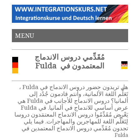
MENU
مُقَدِّمي دروس الاندماج
المعتمدون في Fulda
هل تريدون حضور دروس الاندماج في Fulda ،
تَعَلُّم اللغة الألمانية، وأنتم قادمون جُدُد إلى
ألمانيا؟ دروس الاندماج للأجانب في Fulda هي
عرض أساسي للاندماج في ألمانيا. في Fulda
يَعْرِض مُقَدِّمُوا دروس الاندماج المعتمَدون دروسا
لِتَعَلُّم اللغة للمهاجرين والمهاجرات. فيما يلي
تجدون مُقَدِّمي دروس الاندماج المعتمدين في
Fulda