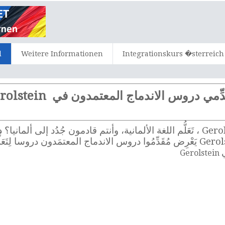
d
Weitere Informationen
Integrationskurs �sterreich
دِّمي دروس الاندماج المعتمدون في Gerolstein
عرض أساسي للاندماج في ألمانيا. في Gerolstein يَعْرِض مُقَدِّمُوا دروس الاندماج ال
Gerolstein