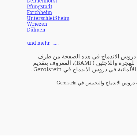
Delmenhorst
Pfungstadt
Forchheim
Unterschleißheim
Wriezen
Dülmen
und mehr ......
ِّمي دروس الاندماج في هذه الصفحة من طرف
المكتب الاتحادي للهجرة واللاجئين (BAMF)، المعروف بتقديم
لمانية في دروس الاندماج في Gerolstein .
دروس الاندماج والتجنيس في Gerolstein