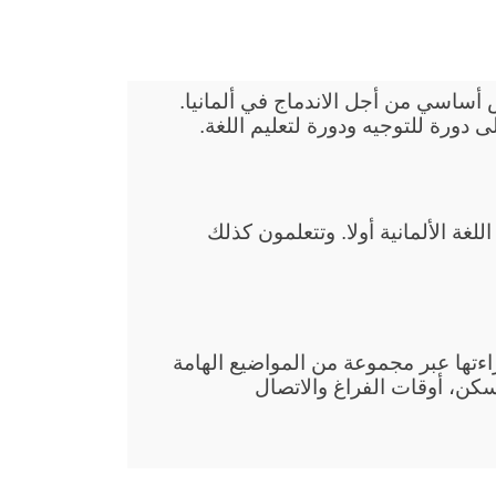
أجانب في Gerolstein هي عرض أساسي من أجل الاندماج في ألمانيا.
نكم تتعلمون في دروس الاندماج في Gerolstein اللغة الألمانية أولا. وتتعلمون كذلك
قراءتها عبر مجموعة من المواضيع الهامة
سكن، أوقات الفراغ والاتصال