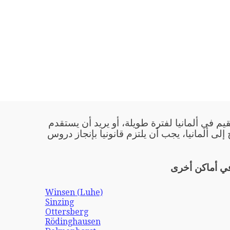
يم في ألمانيا لفترة طويلة، أو يريد أن يستقدم
 إلى ألمانيا، يجب أن يلتزم قانونيا بإنجاز دروس
في أماكن أخرى
Winsen (Luhe)
Sinzing
Ottersberg
Rödinghausen