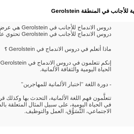
ألمانية للأجانب في المنطقة
دروس الاندماج لل
دروس الاندماج للأجانب في Gerolstein تحتوي على دورة للتوجيه ودورة لتعليم اللغة.
ماذا أتعلم في دروس الاندماج في Gerolstein
؟
إ
الحياة اليومية والثقافة الألمانية.
- دورة اللغة "اختبار الألمانية للمهاجرين"
تتعلَّمون فهم اللغة الألمانية، التحدث بها وكذلك 
في الحياة اليومية، على سبيل المثال المتعلقة بال
الاجتماعي، التَّسَوُّق، العمل والتوظيف.