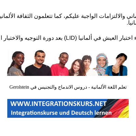
ني والالتزامات الواجبة عليكم، كما تتعلمون الثقافة الألماني
نيا.
تعلم اللغة الألمانية - دروس الاندماج والتجنيس في Gerolstein