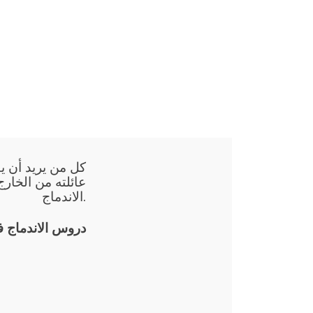
كل من يريد أن يق
عائلته من الخارج
الاندماج.
دروس الاندماج 