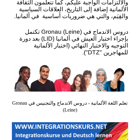
والالتزامات الواجبة عليكم، كما تتعلمون الثقافة
الألمانية إضافة إلى التاريخ، العلاقات السياسية
والقِيَم، والتي هي ضروريات أساسية
في ألمانيا.
دروس الاندماج في Gronau (Leine) تكتمل
بإجراء اختبار العيش في ألمانيا (LID) بعد دورة
التوجيه والاختبار النهائي (اختبار الألمانية
للمهاجرين "DTZ").
تعلم اللغة الألمانية - دروس الاندماج والتجنيس في Gronau
(Leine)