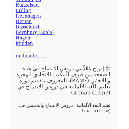
Künzelsau
Erding
Isernhagen
Herten
Düsseldorf
Bernburg (Saale)
Hagen
Minden
und mehr ......
مَّ إدراج مُقَدِّمي دروس الاندماج في هذه
تَ
الصفحة من طرف المكتب الاتحادي للهجرة
واللاجئين (BAMF)، المعروف بتقديم دورة
تعليم اللغة الألمانية في دروس الاندماج في
Gronau (Leine) .
تعلم اللغة الألمانية - دروس الاندماج والتجنيس في
Gronau (Leine)