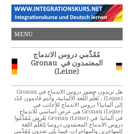
MENU
مُقَدِّمي دروس الاندماج
المعتمدون في Gronau
(Leine)
هل تريدون حضور دروس الاندماج في Gronau
(Leine) ، تَعَلُّم اللغة الألمانية، وأنتم قادمون جُدُد
إلى ألمانيا؟ دروس الاندماج للأجانب في
Gronau (Leine) هي عرض أساسي للاندماج
في ألمانيا. في Gronau (Leine) يَعْرِض مُقَدِّمُوا
دروس الاندماج المعتمَدون دروسا لِتَعَلُّم اللغة
للمهاجرين والمهاجرات. فيما يلي تجدون مُقَدِّمي