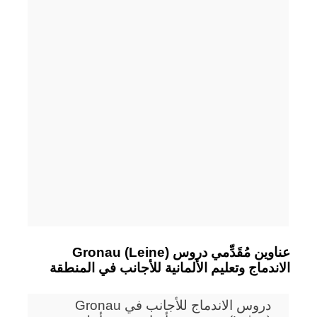
Gronau (Leine) عناوين مُقَدِّمي دروس
الاندماج وتعليم الألمانية للأجانب في المنطقة
دروس الاندماج للأجانب في Gronau