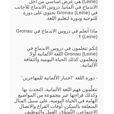
(Leine) هي عرض أساسي من أجل
الاندماج في ألمانيا. دروس الاندماج للأجانب
في Gronau (Leine) تحتوي على دورة
للتوجيه ودورة لتعليم اللغة.
ماذا أتعلم في دروس الاندماج في Gronau
(Leine)
؟
إنكم تتعلمون في دروس الاندماج في
Gronau (Leine) اللغة الألمانية أولا.
وتتعلمون كذلك الحياة اليومية والثقافة
الألمانية.
- دورة اللغة "اختبار الألمانية للمهاجرين"
تتعلَّمون فهم اللغة الألمانية، التحدث بها
وكذلك قراءتها عبر مجموعة من المواضيع
الهامة في الحياة اليومية، على سبيل المثال
المتعلقة بالسكن، أوقات الفراغ والاتصال
الاجتماعي، التَّسَوُّق، العمل والتوظيف.