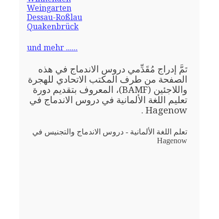
Weingarten
Dessau-Roßlau
Quakenbrück
und mehr ......
مَّ إدراج مُقَدِّمي دروس الاندماج في هذه
تَ
الصفحة من طرف المكتب الاتحادي للهجرة
واللاجئين (BAMF)، المعروف بتقديم دورة
تعليم اللغة الألمانية في دروس الاندماج في
Hagenow .
تعلم اللغة الألمانية - دروس الاندماج والتجنيس في
Hagenow