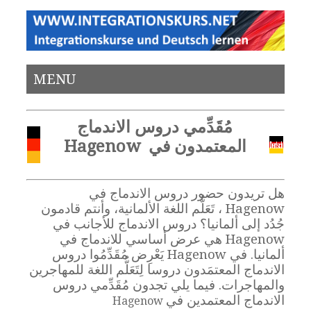
MENU
مُقَدِّمي دروس الاندماج
المعتمدون في Hagenow
هل تريدون حضور دروس الاندماج في
Hagenow ، تَعَلُّم اللغة الألمانية، وأنتم قادمون
جُدُد إلى ألمانيا؟ دروس الاندماج للأجانب في
Hagenow هي عرض أساسي للاندماج في
ألمانيا. في Hagenow يَعْرِض مُقَدِّمُوا دروس
الاندماج المعتمَدون دروسا لِتَعَلُّم اللغة للمهاجرين
والمهاجرات. فيما يلي تجدون مُقَدِّمي دروس
الاندماج المعتمدين في
Hagenow