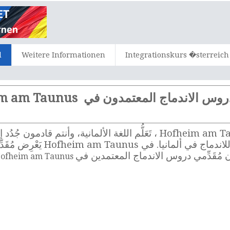
d
Weitere Informationen
Integrationskurs �sterreich
س الاندماج المعتمدون في Hofheim am Taunus
هل تريدون حضور دروس الاندماج في Hofheim am Taunus ، تَعَلُّم اللغة ال
Hofheim am Taunus هي عرض أسا
 مُقَدِّمي دروس الاندماج المعتمدين في
Hofheim am Taunus