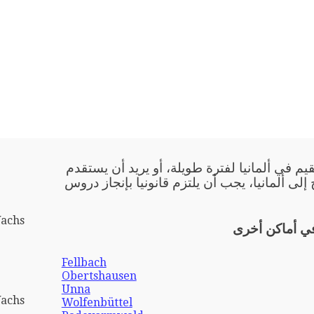
يم في ألمانيا لفترة طويلة، أو يريد أن يستقدم
 إلى ألمانيا، يجب أن يلتزم قانونيا بإنجاز دروس
Wachs
في أماكن أخرى
Fellbach
Obertshausen
Unna
Wachs
Wolfenbüttel