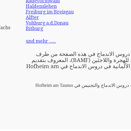
Radevormwald
Haldensleben
Freiburg im Breisgau
Alfter
Vohburg a.d.Donau
Wachs
Bitburg
und mehr ......
ِّمي دروس الاندماج في هذه الصفحة من طرف
المكتب الاتحادي للهجرة واللاجئين (BAMF)، المعروف بتقديم
دورة تعليم اللغة الألمانية في دروس الاندماج في Hofheim am
س الاندماج والتجنيس في Hofheim am Taunus