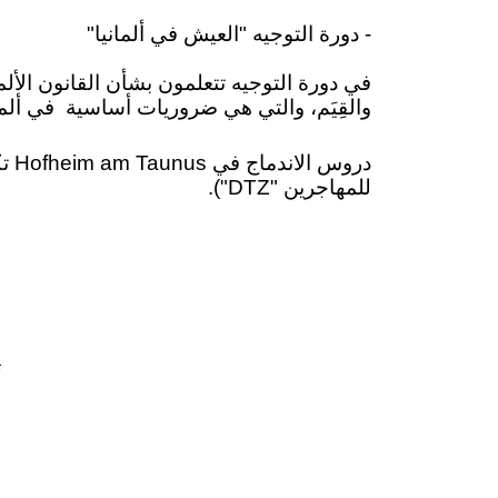
- دورة التوجيه "العيش في ألمانيا"
في دورة التوجيه تتعلمون بشأن القانون الألما
والقِيَم، والتي هي ضروريات أساسية
في ألما
للمهاجرين "DTZ").
ت