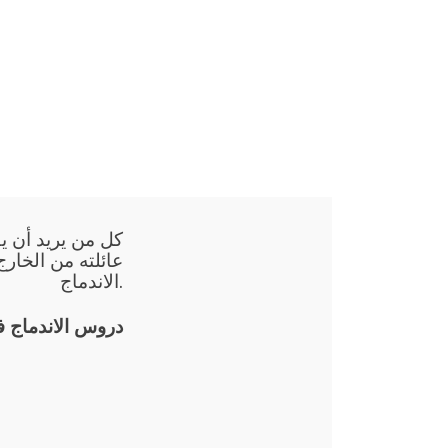
كل من يريد أن يق
عائلته من الخارج
الاندماج.
دروس الاندماج 