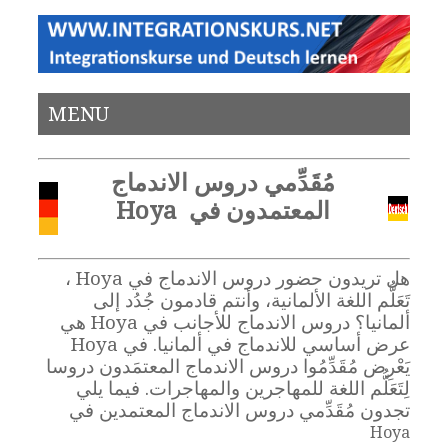
MENU
مُقَدِّمي دروس الاندماج
المعتمدون في Hoya
هل تريدون حضور دروس الاندماج في Hoya ،
تَعَلُّم اللغة الألمانية، وأنتم قادمون جُدُد إلى
ألمانيا؟ دروس الاندماج للأجانب في Hoya هي
عرض أساسي للاندماج في ألمانيا. في Hoya
يَعْرِض مُقَدِّمُوا دروس الاندماج المعتمَدون دروسا
لِتَعَلُّم اللغة للمهاجرين والمهاجرات. فيما يلي
تجدون مُقَدِّمي دروس الاندماج المعتمدين في
Hoya