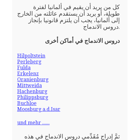
كل من يريد أن يقيم في ألمانيا لفترة
طويلة، أو يريد أن يستقدم عائلته من الخارج
إلى ألمانيا، يجب أن يلتزم قانونيا بإنجاز
دروس الاندماج.
دروس الاندماج في أماكن أخرى
Hilpoltstein
Perleberg
Fulda
Erkelenz
Oranienburg
Mittweida
Hachenburg
Philippsburg
Buchloe
Moosburg a.d.Isar
und mehr ......
مَّ إدراج مُقَدِّمي دروس الاندماج في هذه
تَ