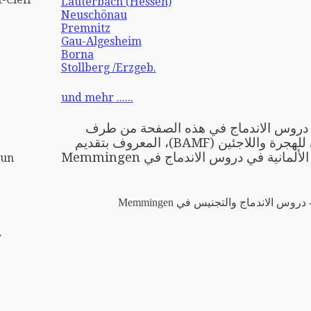
Lauterbach (Hessen)
Neuschönau
Premnitz
Gau-Algesheim
Borna
Stollberg /Erzgeb.
und mehr ......
ِّمي دروس الاندماج في هذه الصفحة من طرف
المكتب الاتحادي للهجرة واللاجئين (BAMF)، المعروف بتقديم
دورة تعليم اللغة الألمانية في دروس الاندماج في Memmingen
oun
دروس الاندماج والتجنيس في Memmingen
r