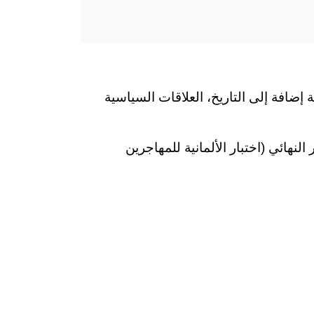
ة إضافة إلى التاريخ، العلاقات السياسية
ألمانيا (LID) بعد دورة التوجيه والاختبار النهائي (اختبار الألمانية للمهاجرين