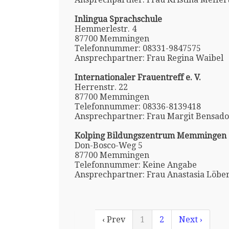
Inlingua Sprachschule
Hemmerlestr. 4
87700 Memmingen
Telefonnummer: 08331-9847575
Ansprechpartner: Frau Regina Waibel
Internationaler Frauentreff e. V.
Herrenstr. 22
87700 Memmingen
Telefonnummer: 08336-8139418
Ansprechpartner: Frau Margit Bensad
Kolping Bildungszentrum Memmingen
Don-Bosco-Weg 5
87700 Memmingen
Telefonnummer: Keine Angabe
Ansprechpartner: Frau Anastasia Löbe
‹ Prev
1
2
Next ›