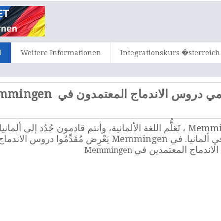
d
Weitere Informationen
Integrationskurs �sterreich
ِّمي دروس الاندماج المعتمدون في Memmingen
هل تريدون حضور دروس الاندماج في Memmingen ، تَعَلُّم اللغة الألمانية، وأنتم قادم
Memmingen هي عرض أساسي للاندماج في ألمانيا. في Memmingen 
الاندماج المعتمدين في
Memmingen