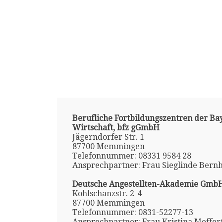
Berufliche Fortbildungszentren der Ba
Wirtschaft, bfz gGmbH
Jägerndorfer Str. 1
87700 Memmingen
Telefonnummer: 08331 9584 28
Ansprechpartner: Frau Sieglinde Bern
Deutsche Angestellten-Akademie Gmb
Kohlschanzstr. 2-4
87700 Memmingen
Telefonnummer: 0831-52277-13
Ansprechpartner: Frau Kristina Meffert