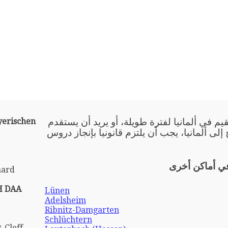
يم في ألمانيا لفترة طويلة، أو يريد أن يستقدم
yerischen
 إلى ألمانيا، يجب أن يلتزم قانونيا بإنجاز دروس
في أماكن أخرى
hard
H DAA
Lünen
Adelsheim
Ribnitz-Damgarten
Schlüchtern
-Cleff