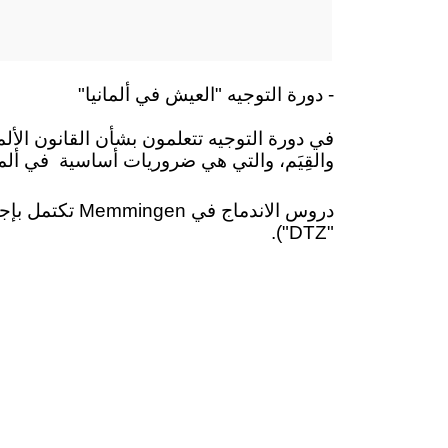
- دورة التوجيه "العيش في ألمانيا"
في دورة التوجيه تتعلمون بشأن القانون الألما
والقِيَم، والتي هي ضروريات أساسية
في ألما
"DTZ").