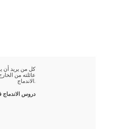
كل من يريد أن يق
عائلته من الخارج
الاندماج.
دروس الاندماج 