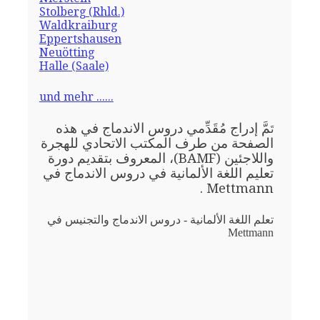
Stolberg (Rhld.)
Waldkraiburg
Eppertshausen
Neuötting
Halle (Saale)
und mehr ......
مَّ إدراج مُقَدِّمي دروس الاندماج في هذه
تَ
الصفحة من طرف المكتب الاتحادي للهجرة
واللاجئين (BAMF)، المعروف بتقديم دورة
تعليم اللغة الألمانية في دروس الاندماج في
Mettmann .
تعلم اللغة الألمانية - دروس الاندماج والتجنيس في
Mettmann