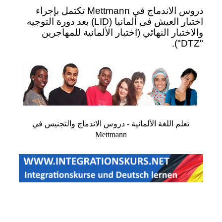
دروس الاندماج في Mettmann تكتمل بإجراء
اختبار العيش في ألمانيا (LID) بعد دورة التوجيه
والاختبار النهائي (اختبار الألمانية للمهاجرين
"DTZ").
تعلم اللغة الألمانية - دروس الاندماج والتجنيس في
Mettmann