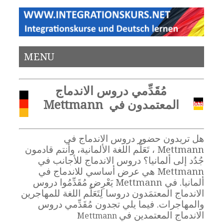
MENU
مُقَدِّمي دروس الاندماج
المعتمدون في Mettmann
هل تريدون حضور دروس الاندماج في
Mettmann ، تَعَلُّم اللغة الألمانية، وأنتم قادمون
جُدُد إلى ألمانيا؟ دروس الاندماج للأجانب في
Mettmann هي عرض أساسي للاندماج في
ألمانيا. في Mettmann يَعْرِض مُقَدِّمُوا دروس
الاندماج المعتمَدون دروسا لِتَعَلُّم اللغة للمهاجرين
والمهاجرات. فيما يلي تجدون مُقَدِّمي دروس
الاندماج المعتمدين في
Mettmann