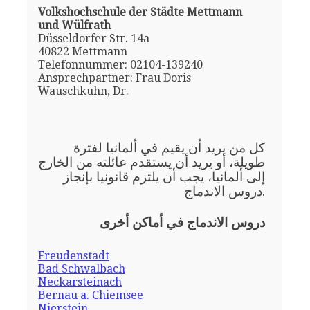
Volkshochschule der Städte Mettmann
und Wülfrath
Düsseldorfer Str. 14a
40822 Mettmann
Telefonnummer: 02104-139240
Ansprechpartner: Frau Doris
Wauschkuhn, Dr.
كل من يريد أن يقيم في ألمانيا لفترة
طويلة، أو يريد أن يستقدم عائلته من الخارج
إلى ألمانيا، يجب أن يلتزم قانونيا بإنجاز
دروس الاندماج.
دروس الاندماج في أماكن أخرى
Freudenstadt
Bad Schwalbach
Neckarsteinach
Bernau a. Chiemsee
Nierstein