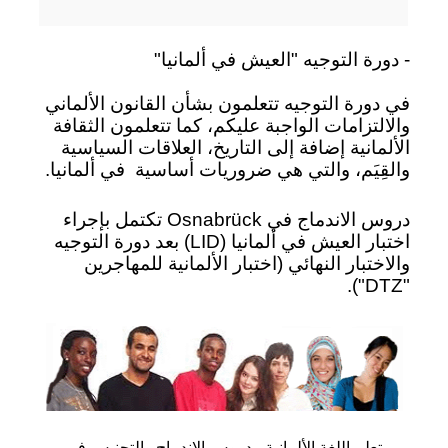
- دورة التوجيه "العيش في ألمانيا"
في دورة التوجيه تتعلمون بشأن القانون الألماني
والالتزامات الواجبة عليكم، كما تتعلمون الثقافة
الألمانية إضافة إلى التاريخ، العلاقات السياسية
والقِيَم، والتي هي ضروريات أساسية
في ألمانيا.
دروس الاندماج في Osnabrück تكتمل بإجراء
اختبار العيش في ألمانيا (LID) بعد دورة التوجيه
والاختبار النهائي (اختبار الألمانية للمهاجرين
"DTZ").
تعلم اللغة الألمانية - دروس الاندماج والتجنيس في