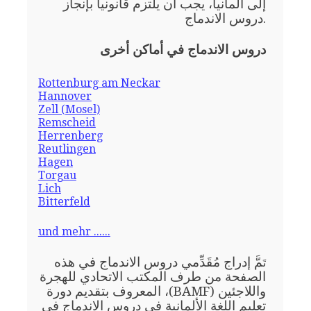
إلى ألمانيا، يجب أن يلتزم قانونيا بإنجاز
دروس الاندماج.
دروس الاندماج في أماكن أخرى
Rottenburg am Neckar
Hannover
Zell (Mosel)
Remscheid
Herrenberg
Reutlingen
Hagen
Torgau
Lich
Bitterfeld
und mehr ......
مَّ إدراج مُقَدِّمي دروس الاندماج في هذه
تَ
الصفحة من طرف المكتب الاتحادي للهجرة
واللاجئين (BAMF)، المعروف بتقديم دورة
تعليم اللغة الألمانية في دروس الاندماج في