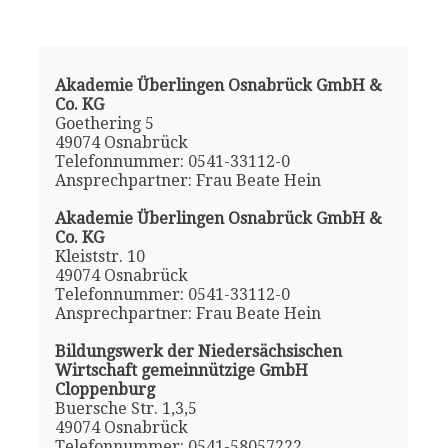
Akademie Überlingen Osnabrück GmbH &
Co. KG
Goethering 5
49074 Osnabrück
Telefonnummer: 0541-33112-0
Ansprechpartner: Frau Beate Hein
Akademie Überlingen Osnabrück GmbH &
Co. KG
Kleiststr. 10
49074 Osnabrück
Telefonnummer: 0541-33112-0
Ansprechpartner: Frau Beate Hein
Bildungswerk der Niedersächsischen
Wirtschaft gemeinnützige GmbH
Cloppenburg
Buersche Str. 1,3,5
49074 Osnabrück
Telefonnummer: 0541-58057222