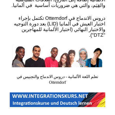
والقِيَم، والتي هي ضروريات أساسية
في ألمانيا.
دروس الاندماج في Otterndorf تكتمل بإجراء
اختبار العيش في ألمانيا (LID) بعد دورة التوجيه
والاختبار النهائي (اختبار الألمانية للمهاجرين
"DTZ").
تعلم اللغة الألمانية - دروس الاندماج والتجنيس في
Otterndorf