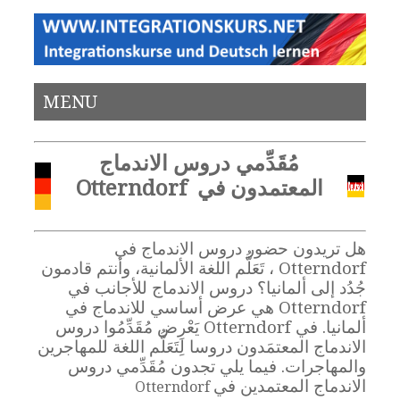
MENU
مُقَدِّمي دروس الاندماج
المعتمدون في Otterndorf
هل تريدون حضور دروس الاندماج في
Otterndorf ، تَعَلُّم اللغة الألمانية، وأنتم قادمون
جُدُد إلى ألمانيا؟ دروس الاندماج للأجانب في
Otterndorf هي عرض أساسي للاندماج في
ألمانيا. في Otterndorf يَعْرِض مُقَدِّمُوا دروس
الاندماج المعتمَدون دروسا لِتَعَلُّم اللغة للمهاجرين
والمهاجرات. فيما يلي تجدون مُقَدِّمي دروس
الاندماج المعتمدين في
Otterndorf