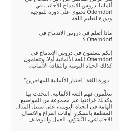
ألمانيا. دروس الاندماج للأجانب في
Otterndorf تحتوي على دورة للتوجيه
ودورة لتعليم اللغة.
ماذا أتعلم في دروس الاندماج في
Otterndorf
؟
إنكم تتعلمون في دروس الاندماج في
Otterndorf اللغة الألمانية أولا. وتتعلمون
كذلك الحياة اليومية والثقافة الألمانية.
- دورة اللغة "اختبار الألمانية للمهاجرين"
تتعلَّمون فهم اللغة الألمانية، التحدث بها
وكذلك قراءتها عبر مجموعة من المواضيع
الهامة في الحياة اليومية، على سبيل المثال
المتعلقة بالسكن، أوقات الفراغ والاتصال
الاجتماعي، التَّسَوُّق، العمل والتوظيف.