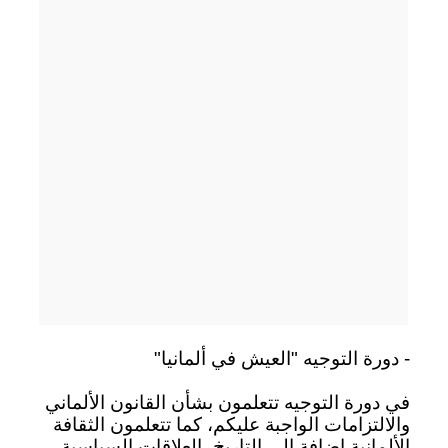
- دورة التوجيه "العيش في ألمانيا"
في دورة التوجيه تتعلمون بشأن القانون الألماني
والالتزامات الواجبة عليكم، كما تتعلمون الثقافة
الألمانية إضافة إلى التاريخ، العلاقات السياسية