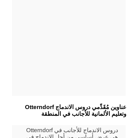
Otterndorf عناوين مُقَدِّمي دروس الاندماج
وتعليم الألمانية للأجانب في المنطقة
دروس الاندماج للأجانب في Otterndorf
هي عرض أساسي من أجل الاندماج في