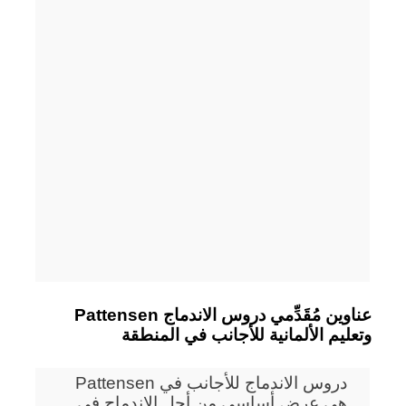
Pattensen عناوين مُقَدِّمي دروس الاندماج
وتعليم الألمانية للأجانب في المنطقة
دروس الاندماج للأجانب في Pattensen
هي عرض أساسي من أجل الاندماج في