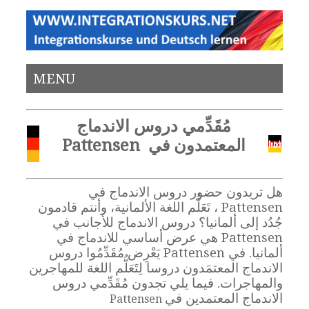
MENU
مُقَدِّمي دروس الاندماج
المعتمدون في Pattensen
هل تريدون حضور دروس الاندماج في
Pattensen ، تَعَلُّم اللغة الألمانية، وأنتم قادمون
جُدُد إلى ألمانيا؟ دروس الاندماج للأجانب في
Pattensen هي عرض أساسي للاندماج في
ألمانيا. في Pattensen يَعْرِض مُقَدِّمُوا دروس
الاندماج المعتمَدون دروسا لِتَعَلُّم اللغة للمهاجرين
والمهاجرات. فيما يلي تجدون مُقَدِّمي دروس
الاندماج المعتمدين في
Pattensen