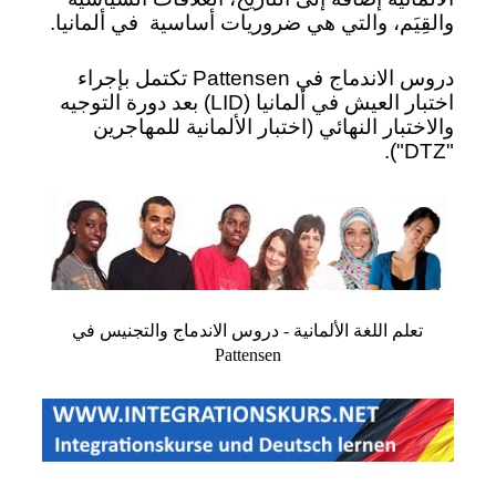
والقِيَم، والتي هي ضروريات أساسية
في ألمانيا.
دروس الاندماج في Pattensen تكتمل بإجراء
اختبار العيش في ألمانيا (LID) بعد دورة التوجيه
والاختبار النهائي (اختبار الألمانية للمهاجرين
"DTZ").
تعلم اللغة الألمانية - دروس الاندماج والتجنيس في
Pattensen