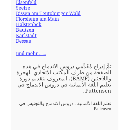
Elsenfeld
Seelze
Dissen am Teutoburger Wald
Flörsheim am Main
Halstenbek
Bautzen
Karlstadt
Dessau
und mehr ......
مَّ إدراج مُقَدِّمي دروس الاندماج في هذه
تَ
الصفحة من طرف المكتب الاتحادي للهجرة
واللاجئين (BAMF)، المعروف بتقديم دورة
تعليم اللغة الألمانية في دروس الاندماج في
Pattensen .
تعلم اللغة الألمانية - دروس الاندماج والتجنيس في
Pattensen