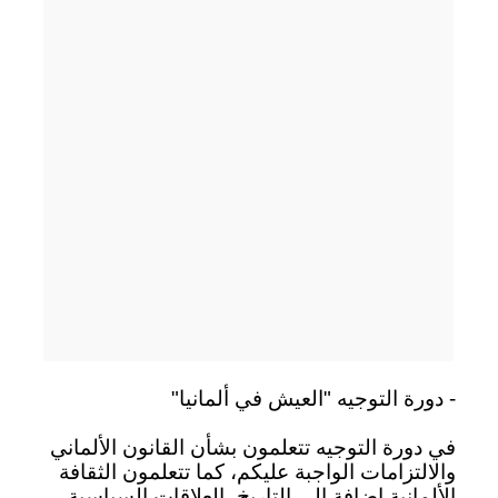
- دورة التوجيه "العيش في ألمانيا"
في دورة التوجيه تتعلمون بشأن القانون الألماني
والالتزامات الواجبة عليكم، كما تتعلمون الثقافة
الألمانية إضافة إلى التاريخ، العلاقات السياسية