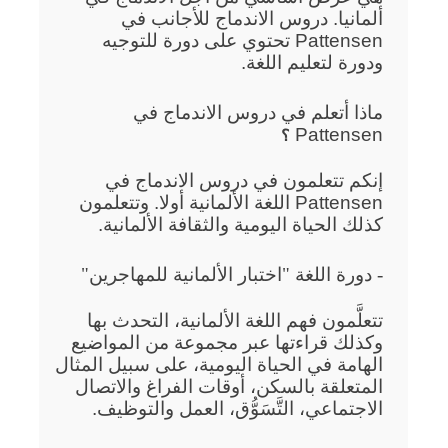
ألمانيا. دروس الاندماج للأجانب في
Pattensen تحتوي على دورة للتوجيه
ودورة لتعليم اللغة.
ماذا أتعلم في دروس الاندماج في
Pattensen
؟
إنكم تتعلمون في دروس الاندماج في
Pattensen اللغة الألمانية أولا. وتتعلمون
كذلك الحياة اليومية والثقافة الألمانية.
- دورة اللغة "اختبار الألمانية للمهاجرين"
تتعلَّمون فهم اللغة الألمانية، التحدث بها
وكذلك قراءتها عبر مجموعة من المواضيع
الهامة في الحياة اليومية، على سبيل المثال
المتعلقة بالسكن، أوقات الفراغ والاتصال
الاجتماعي، التَّسَوُّق، العمل والتوظيف.