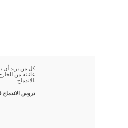
كل من يريد أن يق
عائلته من الخارج
الاندماج.
دروس الاندماج 