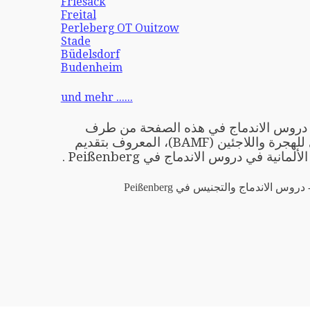
Friesack
Freital
Perleberg OT Ouitzow
Stade
Büdelsdorf
Budenheim
und mehr ......
ِّمي دروس الاندماج في هذه الصفحة من طرف
المكتب الاتحادي للهجرة واللاجئين (BAMF)، المعروف بتقديم
لمانية في دروس الاندماج في Peißenberg .
دروس الاندماج والتجنيس في Peißenberg