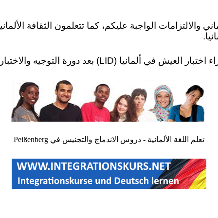
ني والالتزامات الواجبة عليكم، كما تتعلمون الثقافة الألماني
نيا.
تعلم اللغة الألمانية - دروس الاندماج والتجنيس في Peißenberg