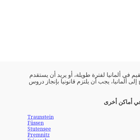
يم في ألمانيا لفترة طويلة، أو يريد أن يستقدم
 إلى ألمانيا، يجب أن يلتزم قانونيا بإنجاز دروس
في أماكن أخرى
Traunstein
Füssen
Stutensee
Premnitz