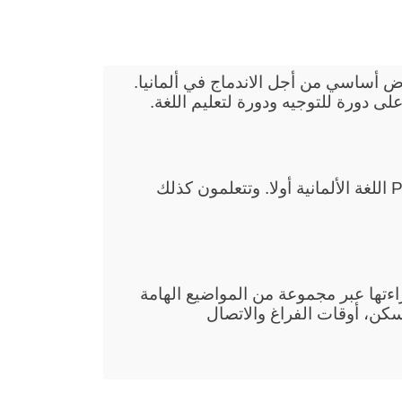
 للأجانب في Peißenberg هي عرض أساسي من أجل الاندماج في ألمانيا.
إنكم تتعلمون في دروس الاندماج في Peißenberg اللغة الألمانية أولا. وتتعلمون كذلك
قراءتها عبر مجموعة من المواضيع الهامة
سكن، أوقات الفراغ والاتصال