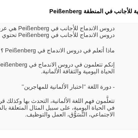
ألمانية للأجانب في المنطقة
دروس الاندماج
دروس الاندماج للأجانب في Peißenberg تحتوي على دورة للتوجيه ودورة لتعليم اللغة.
ماذا أتعلم في دروس الاندماج في Peißenberg
؟
الحياة اليومية والثقافة الألمانية.
- دورة اللغة "اختبار الألمانية للمهاجرين"
تتعلَّمون فهم اللغة الألمانية، التحدث بها وكذلك 
في الحياة اليومية، على سبيل المثال المتعلقة بال
الاجتماعي، التَّسَوُّق، العمل والتوظيف.