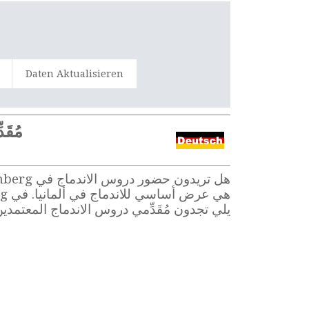
Daten Aktualisieren
مُقَد
يلي تجدون مُقَدِّمي دروس الاندماج المعتمدي