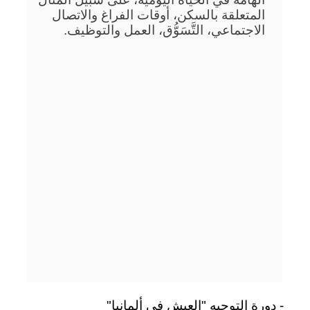
المتعلقة بالسكن، أوقات الفراغ والاتصال
الاجتماعي، التَّسَوُّق، العمل والتوظيف.
- دورة التوجيه "العيش في ألمانيا"