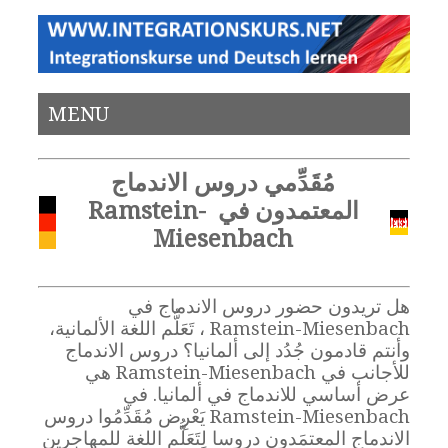
MENU
مُقَدِّمي دروس الاندماج
المعتمدون في Ramstein-
Miesenbach
هل تريدون حضور دروس الاندماج في
Ramstein-Miesenbach ، تَعَلُّم اللغة الألمانية،
وأنتم قادمون جُدُد إلى ألمانيا؟ دروس الاندماج
للأجانب في Ramstein-Miesenbach هي
عرض أساسي للاندماج في ألمانيا. في
Ramstein-Miesenbach يَعْرِض مُقَدِّمُوا دروس
الاندماج المعتمَدون دروسا لِتَعَلُّم اللغة للمهاجرين