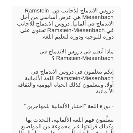
دروس الاندماج للأجانب في Ramstein-
Miesenbach هي عرض أساسي من أجل
الاندماج في ألمانيا. دروس الاندماج للأجانب
في Ramstein-Miesenbach تحتوي على
دورة للتوجيه ودورة لتعليم اللغة.
ماذا أتعلم في دروس الاندماج في
Ramstein-Miesenbach
؟
إنكم تتعلمون في دروس الاندماج في
Ramstein-Miesenbach اللغة الألمانية
أولا. وتتعلمون كذلك الحياة اليومية والثقافة
الألمانية.
- دورة اللغة "اختبار الألمانية للمهاجرين"
تتعلَّمون فهم اللغة الألمانية، التحدث بها
وكذلك قراءتها عبر مجموعة من المواضيع
الهامة في الحياة اليومية، على سبيل المثال