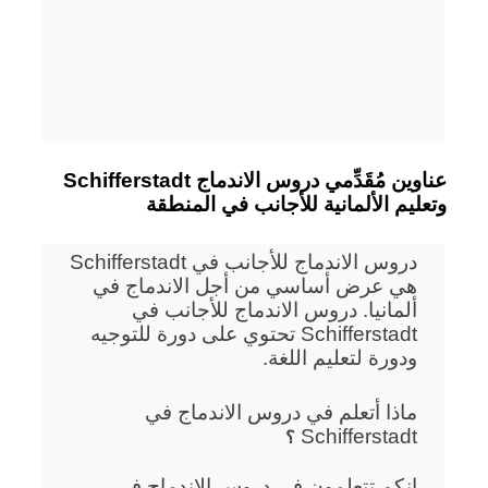
Schifferstadt عناوين مُقَدِّمي دروس الاندماج
وتعليم الألمانية للأجانب في المنطقة
دروس الاندماج للأجانب في Schifferstadt
هي عرض أساسي من أجل الاندماج في
ألمانيا. دروس الاندماج للأجانب في
Schifferstadt تحتوي على دورة للتوجيه
ودورة لتعليم اللغة.
ماذا أتعلم في دروس الاندماج في
Schifferstadt
؟
إنكم تتعلمون في دروس الاندماج في