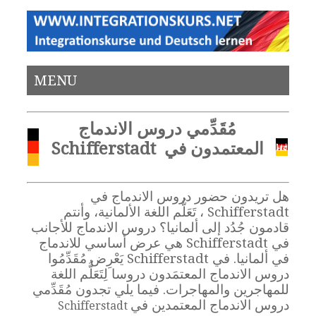
MENU
مُقَدِّمي دروس الاندماج
المعتمدون في Schifferstadt
هل تريدون حضور دروس الاندماج في
Schifferstadt ، تَعَلُّم اللغة الألمانية، وأنتم
قادمون جُدُد إلى ألمانيا؟ دروس الاندماج للأجانب
في Schifferstadt هي عرض أساسي للاندماج
في ألمانيا. في Schifferstadt يَعْرِض مُقَدِّمُوا
دروس الاندماج المعتمَدون دروسا لِتَعَلُّم اللغة
للمهاجرين والمهاجرات. فيما يلي تجدون مُقَدِّمي
دروس الاندماج المعتمدين في
Schifferstadt