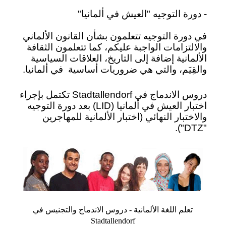
- دورة التوجيه "العيش في ألمانيا"
في دورة التوجيه تتعلمون بشأن القانون الألماني
والالتزامات الواجبة عليكم، كما تتعلمون الثقافة
الألمانية إضافة إلى التاريخ، العلاقات السياسية
والقِيَم، والتي هي ضروريات أساسية
في ألمانيا.
دروس الاندماج في Stadtallendorf تكتمل بإجراء
اختبار العيش في ألمانيا (LID) بعد دورة التوجيه
والاختبار النهائي (اختبار الألمانية للمهاجرين
"DTZ").
تعلم اللغة الألمانية - دروس الاندماج والتجنيس في
Stadtallendorf