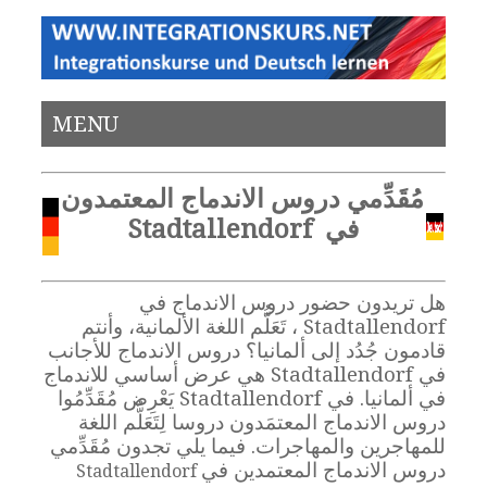
MENU
مُقَدِّمي دروس الاندماج المعتمدون
في Stadtallendorf
هل تريدون حضور دروس الاندماج في
Stadtallendorf ، تَعَلُّم اللغة الألمانية، وأنتم
قادمون جُدُد إلى ألمانيا؟ دروس الاندماج للأجانب
في Stadtallendorf هي عرض أساسي للاندماج
في ألمانيا. في Stadtallendorf يَعْرِض مُقَدِّمُوا
دروس الاندماج المعتمَدون دروسا لِتَعَلُّم اللغة
للمهاجرين والمهاجرات. فيما يلي تجدون مُقَدِّمي
دروس الاندماج المعتمدين في
Stadtallendorf