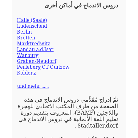
دروس الاندماج في أماكن أخرى
Halle (Saale)
Lüdenscheid
Berlin
Bretten
Marktredwitz
Landau a.d.Isar
Warburg
Graben-Neudorf
Perleberg OT Ouitzow
Koblenz
und mehr ......
مَّ إدراج مُقَدِّمي دروس الاندماج في هذه
تَ
الصفحة من طرف المكتب الاتحادي للهجرة
واللاجئين (BAMF)، المعروف بتقديم دورة
تعليم اللغة الألمانية في دروس الاندماج في
Stadtallendorf .