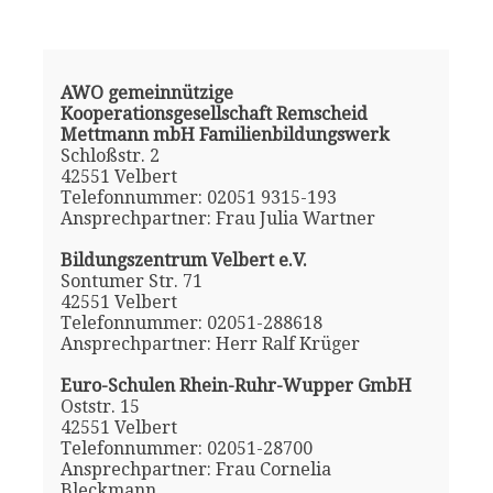
AWO gemeinnützige
Kooperationsgesellschaft Remscheid
Mettmann mbH Familienbildungswerk
Schloßstr. 2
42551 Velbert
Telefonnummer: 02051 9315-193
Ansprechpartner: Frau Julia Wartner
Bildungszentrum Velbert e.V.
Sontumer Str. 71
42551 Velbert
Telefonnummer: 02051-288618
Ansprechpartner: Herr Ralf Krüger
Euro-Schulen Rhein-Ruhr-Wupper GmbH
Oststr. 15
42551 Velbert
Telefonnummer: 02051-28700
Ansprechpartner: Frau Cornelia
Bleckmann