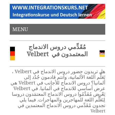
MENU
مُقَدِّمي دروس الاندماج
المعتمدون في Velbert
هل تريدون حضور دروس الاندماج في Velbert ،
تَعَلُّم اللغة الألمانية، وأنتم قادمون جُدُد إلى
ألمانيا؟ دروس الاندماج للأجانب في Velbert هي
عرض أساسي للاندماج في ألمانيا. في Velbert
يَعْرِض مُقَدِّمُوا دروس الاندماج المعتمَدون دروسا
لِتَعَلُّم اللغة للمهاجرين والمهاجرات. فيما يلي
تجدون مُقَدِّمي دروس الاندماج المعتمدين في
Velbert