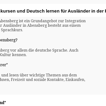
skursen und Deutsch lernen für Ausländer in de
Abensberg ist ein Grundangebot zur Integration
ür Ausländer in Abensberg besteht aus einem
 Sprachkurs.
Abensberg?
sberg vor allem die deutsche Sprache. Auch
 Kultur kennen.
rer"
n und lesen über wichtige Themen aus dem
nen, Freizeit und soziale Kontakte, Einkaufen,
and"