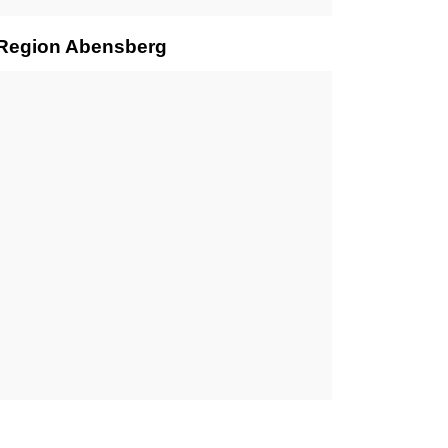
r Region Abensberg