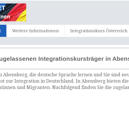
d
Weitere Informationen
Integrationskurs Österreich
ugelassenen Integrationskursträger in Aben
n Abensberg, die deutsche Sprache lernen und Sie sind neu
t zur Integration in Deutschland. In Abensberg bieten di
tinnen und Migranten. Nachfolgend finden Sie die zugelas