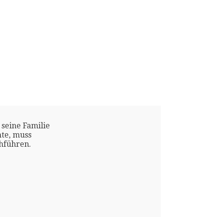
 seine Familie
te, muss
chführen.