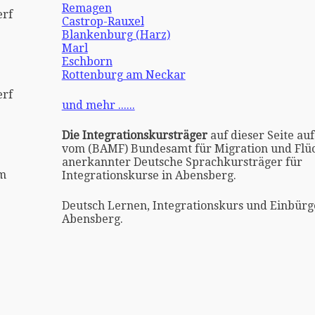
Remagen
erf
Castrop-Rauxel
Blankenburg (Harz)
Marl
Eschborn
Rottenburg am Neckar
erf
und mehr ......
Die Integrationskursträger
auf dieser Seite auf
vom (BAMF) Bundesamt für Migration und Flüc
anerkannter Deutsche Sprachkursträger für
im
Integrationskurse in Abensberg.
Deutsch Lernen, Integrationskurs und Einbürg
Abensberg.