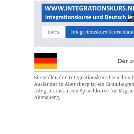
Index
Integrationskurs Deutschlan
Der z
Sie wollen den Integrationskurs besuchen i
Ausländer in Abensberg ist ein Grundangebo
Integrationskursen Sprachkurse für Migran
Abensberg.