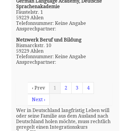
German Language Academy, Deutsche
Sprachenakademie
Fäustelstr. 1
59229 Ahlen
Telefonnummer: Keine Angabe
Ansprechpartner:
Netzwerk Beruf und Bildung
Bismarckstr. 10
59229 Ahlen
Telefonnummer: Keine Angabe
Ansprechpartner:
‹ Prev
1
2
3
4
Next ›
Wer in Deutschland langfristig Leben will
oder seine Familie aus dem Ausland nach
Deutschland holen möchte, muss rechtlich
geregelt einen Integrationskurs