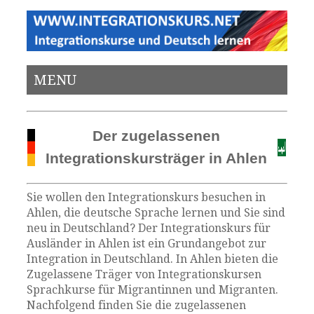
MENU
Der zugelassenen
Integrationskursträger in Ahlen
Sie wollen den Integrationskurs besuchen in
Ahlen, die deutsche Sprache lernen und Sie sind
neu in Deutschland? Der Integrationskurs für
Ausländer in Ahlen ist ein Grundangebot zur
Integration in Deutschland. In Ahlen bieten die
Zugelassene Träger von Integrationskursen
Sprachkurse für Migrantinnen und Migranten.
Nachfolgend finden Sie die zugelassenen