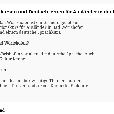
skursen und Deutsch lernen für Ausländer in de
 Bad Wörishofen ist ein Grundangebot zur
ationskurs für Ausländer in Bad Wörishofen
und einem deutsche Sprachkurs.
Bad Wörishofen?
Wörishofen vor allem die deutsche Sprache. Auch
 Kultur kennen.
rer"
n und lesen über wichtige Themen aus dem
nen, Freizeit und soziale Kontakte, Einkaufen,
and"