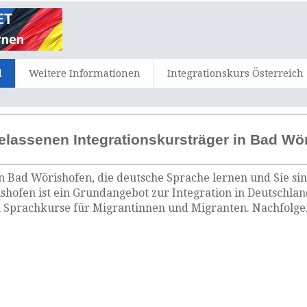
d
Weitere Informationen
Integrationskurs Österreich
elassenen Integrationskursträger in Bad Wö
n Bad Wörishofen, die deutsche Sprache lernen und Sie si
shofen ist ein Grundangebot zur Integration in Deutschlan
 Sprachkurse für Migrantinnen und Migranten. Nachfolgen