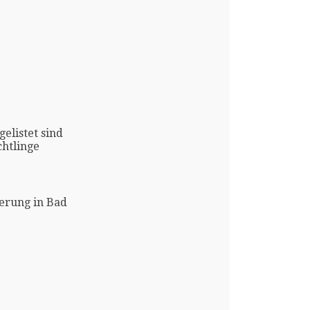
gelistet sind
htlinge
erung in Bad