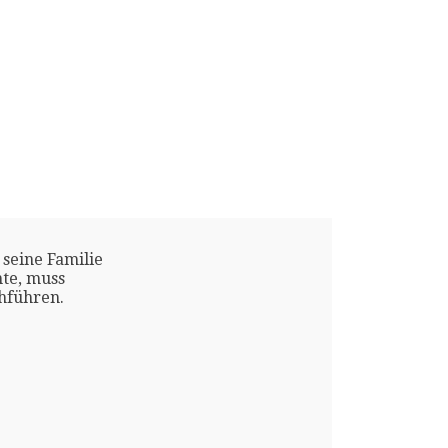
 seine Familie
te, muss
chführen.