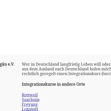
gäu e.V.
Wer in Deutschland langfristig Leben will oder
aus dem Ausland nach Deutschland holen möch
rechtlich geregelt einen Integrationskurs dur
Integrationskurse in andere Orte
Rottweil
Saarlouis
Freyung
Loxstedt