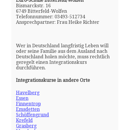
Euro-Schule Bitterfeld/Wolfen
Bismarckstr. 16
6749 Bitterfeld-Wolfen
Telefonnummer: 03493-512734
Ansprechpartner: Frau Heike Richter
Wer in Deutschland langfristig Leben will
oder seine Familie aus dem Ausland nach
Deutschland holen möchte, muss rechtlich
geregelt einen Integrationskurs
durchführen.
Integrationskurse in andere Orte
Havelberg
Essen
Finnentrop
Emsdetten
Schöffengrund
Krefeld
Grasberg