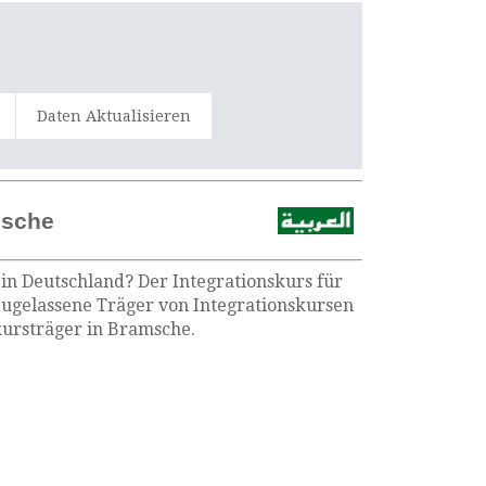
Daten Aktualisieren
msche
 in Deutschland? Der Integrationskurs für
Zugelassene Träger von Integrationskursen
kursträger in Bramsche.