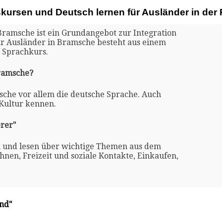
skursen und Deutsch lernen für Ausländer in de
Bramsche ist ein Grundangebot zur Integration
für Ausländer in Bramsche besteht aus einem
 Sprachkurs.
Bramsche?
sche vor allem die deutsche Sprache. Auch
 Kultur kennen.
rer"
n und lesen über wichtige Themen aus dem
nen, Freizeit und soziale Kontakte, Einkaufen,
and"