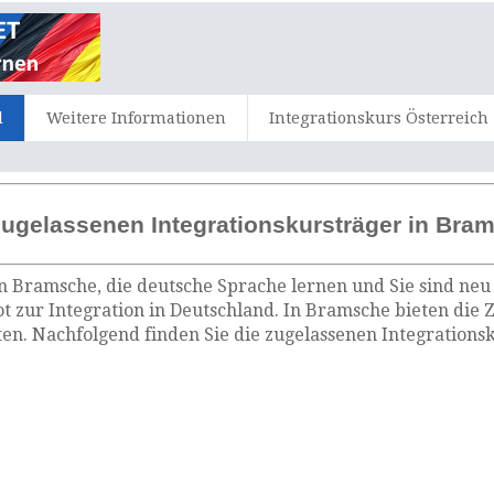
d
Weitere Informationen
Integrationskurs Österreich
zugelassenen Integrationskursträger in Bra
n Bramsche, die deutsche Sprache lernen und Sie sind neu
t zur Integration in Deutschland. In Bramsche bieten die 
n. Nachfolgend finden Sie die zugelassenen Integrations