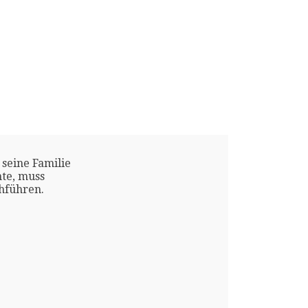
 seine Familie
te, muss
chführen.