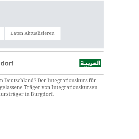
Daten Aktualisieren
gdorf
in Deutschland? Der Integrationskurs für
ugelassene Träger von Integrationskursen
ursträger in Burgdorf.