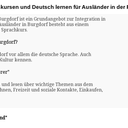
skursen und Deutsch lernen für Ausländer in der
Burgdorf ist ein Grundangebot zur Integration in
Ausländer in Burgdorf besteht aus einem
 Sprachkurs.
urgdorf?
dorf vor allem die deutsche Sprache. Auch
 Kultur kennen.
rer"
n und lesen über wichtige Themen aus dem
nen, Freizeit und soziale Kontakte, Einkaufen,
and"