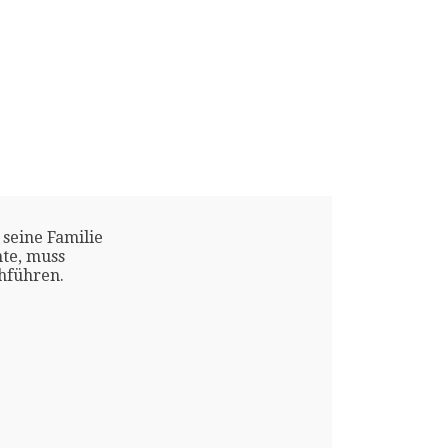
 seine Familie
te, muss
chführen.