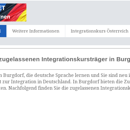
d
Weitere Informationen
Integrationskurs Österreich
zugelassenen Integrationskursträger in Bur
n Burgdorf, die deutsche Sprache lernen und Sie sind neu 
 zur Integration in Deutschland. In Burgdorf bieten die Z
n. Nachfolgend finden Sie die zugelassenen Integrationsk