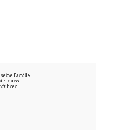
 seine Familie
te, muss
chführen.