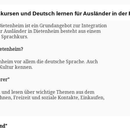
skursen und Deutsch lernen für Ausländer in der
Dietenheim ist ein Grundangebot zur Integration
ür Ausländer in Dietenheim besteht aus einem
 Sprachkurs.
ietenheim?
enheim vor allem die deutsche Sprache. Auch
 Kultur kennen.
rer"
n und lesen über wichtige Themen aus dem
nen, Freizeit und soziale Kontakte, Einkaufen,
and"