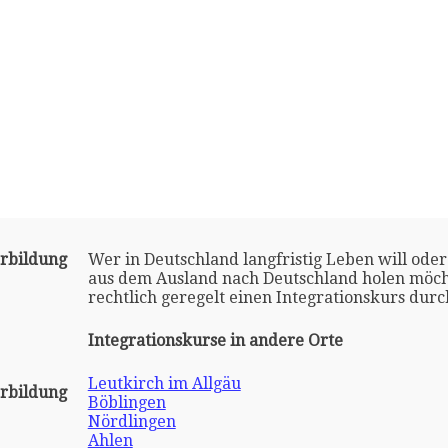
erbildung
Wer in Deutschland langfristig Leben will oder
aus dem Ausland nach Deutschland holen möch
rechtlich geregelt einen Integrationskurs dur
Integrationskurse in andere Orte
Leutkirch im Allgäu
erbildung
Böblingen
Nördlingen
Ahlen