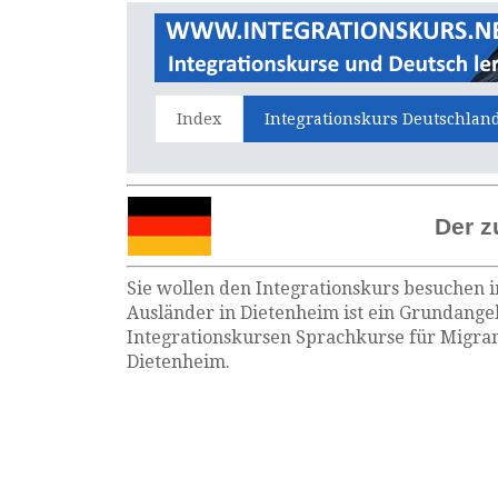
Index
Integrationskurs Deutschlan
Der z
Sie wollen den Integrationskurs besuchen i
Ausländer in Dietenheim ist ein Grundangeb
Integrationskursen Sprachkurse für Migran
Dietenheim.