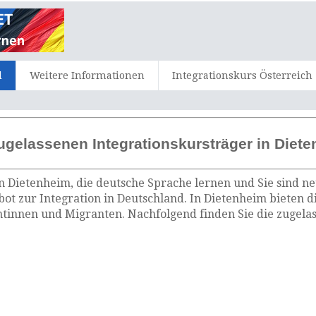
d
Weitere Informationen
Integrationskurs Österreich
ugelassenen Integrationskursträger in Diet
n Dietenheim, die deutsche Sprache lernen und Sie sind ne
ot zur Integration in Deutschland. In Dietenheim bieten 
tinnen und Migranten. Nachfolgend finden Sie die zugelas