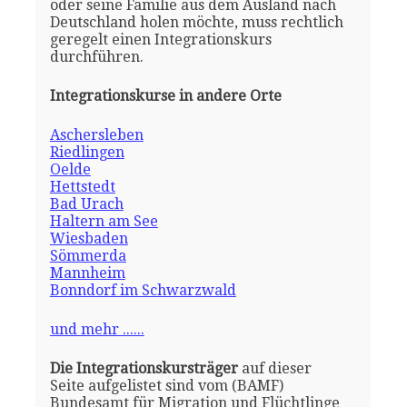
oder seine Familie aus dem Ausland nach
Deutschland holen möchte, muss rechtlich
geregelt einen Integrationskurs
durchführen.
Integrationskurse in andere Orte
Aschersleben
Riedlingen
Oelde
Hettstedt
Bad Urach
Haltern am See
Wiesbaden
Sömmerda
Mannheim
Bonndorf im Schwarzwald
und mehr ......
Die Integrationskursträger
auf dieser
Seite aufgelistet sind vom (BAMF)
Bundesamt für Migration und Flüchtlinge