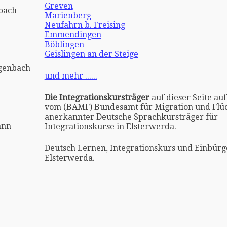
Greven
bach
Marienberg
Neufahrn b. Freising
Emmendingen
Böblingen
Geislingen an der Steige
ngenbach
und mehr ......
Die Integrationskursträger
auf dieser Seite auf
vom (BAMF) Bundesamt für Migration und Flüc
anerkannter Deutsche Sprachkursträger für
ann
Integrationskurse in Elsterwerda.
Deutsch Lernen, Integrationskurs und Einbürg
Elsterwerda.