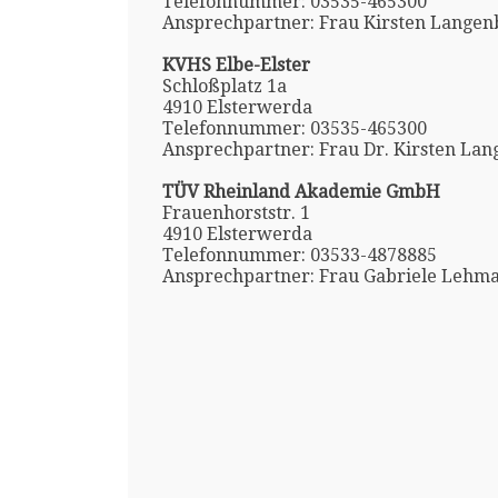
Telefonnummer: 03535-465300
Ansprechpartner: Frau Kirsten Langen
KVHS Elbe-Elster
Schloßplatz 1a
4910 Elsterwerda
Telefonnummer: 03535-465300
Ansprechpartner: Frau Dr. Kirsten La
TÜV Rheinland Akademie GmbH
Frauenhorststr. 1
4910 Elsterwerda
Telefonnummer: 03533-4878885
Ansprechpartner: Frau Gabriele Lehm