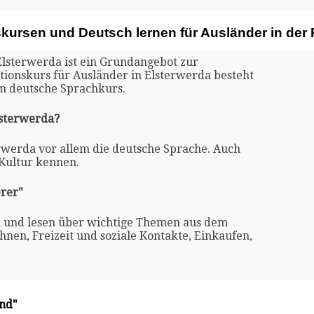
skursen und Deutsch lernen für Ausländer in der
Elsterwerda ist ein Grundangebot zur
ationskurs für Ausländer in Elsterwerda besteht
m deutsche Sprachkurs.
lsterwerda?
erwerda vor allem die deutsche Sprache. Auch
 Kultur kennen.
rer"
n und lesen über wichtige Themen aus dem
nen, Freizeit und soziale Kontakte, Einkaufen,
and"