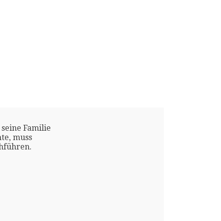
 seine Familie
te, muss
chführen.