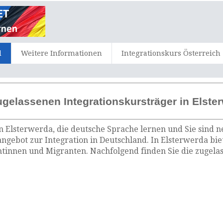
d
Weitere Informationen
Integrationskurs Österreich
ugelassenen Integrationskursträger in Elste
n Elsterwerda, die deutsche Sprache lernen und Sie sind n
angebot zur Integration in Deutschland. In Elsterwerda bi
tinnen und Migranten. Nachfolgend finden Sie die zugelas