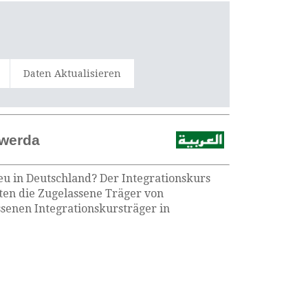
Daten Aktualisieren
rwerda
eu in Deutschland? Der Integrationskurs
eten die Zugelassene Träger von
senen Integrationskursträger in