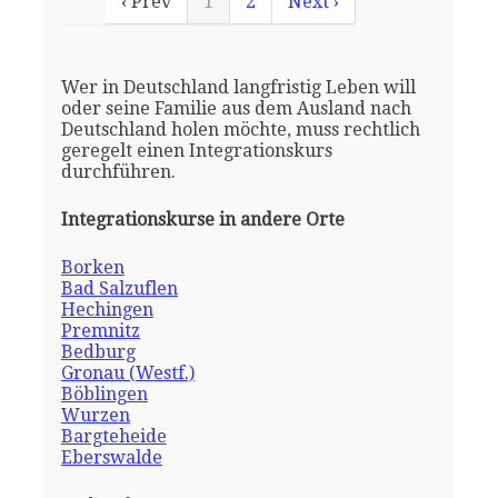
‹ Prev
1
2
Next ›
Wer in Deutschland langfristig Leben will
oder seine Familie aus dem Ausland nach
Deutschland holen möchte, muss rechtlich
geregelt einen Integrationskurs
durchführen.
Integrationskurse in andere Orte
Borken
Bad Salzuflen
Hechingen
Premnitz
Bedburg
Gronau (Westf.)
Böblingen
Wurzen
Bargteheide
Eberswalde