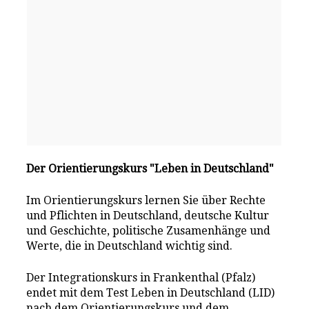
Der Orientierungskurs "Leben in Deutschland"
Im Orientierungskurs lernen Sie über Rechte
und Pflichten in Deutschland, deutsche Kultur
und Geschichte, politische Zusamenhänge und
Werte, die in Deutschland wichtig sind.
Der Integrationskurs in Frankenthal (Pfalz)
endet mit dem Test Leben in Deutschland (LID)
nach dem Orientierungskurs und dem