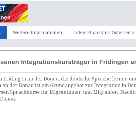
d
Weitere Informationen
Integrationskurs Österreich
senen Integrationskursträger in Fridingen 
n Fridingen an der Donau, die deutsche Sprache lernen und
n an der Donau ist ein Grundangebot zur Integration in De
rsen Sprachkurse für Migrantinnen und Migranten. Nachfo
 Donau.