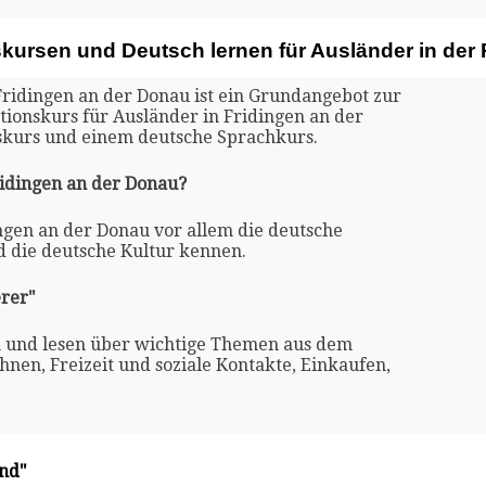
skursen und Deutsch lernen für Ausländer in der
Fridingen an der Donau ist ein Grundangebot zur
ationskurs für Ausländer in Fridingen an der
skurs und einem deutsche Sprachkurs.
ridingen an der Donau?
ingen an der Donau vor allem die deutsche
d die deutsche Kultur kennen.
rer"
n und lesen über wichtige Themen aus dem
nen, Freizeit und soziale Kontakte, Einkaufen,
and"