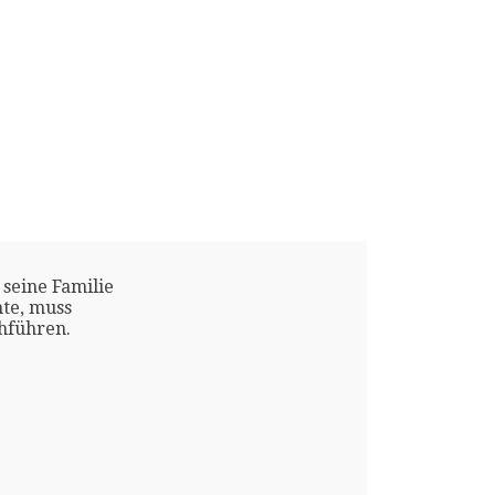
 seine Familie
te, muss
chführen.