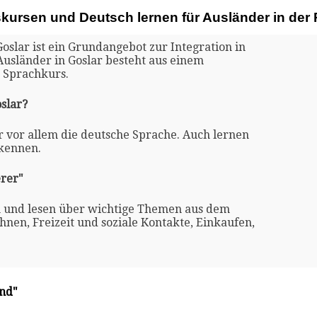
skursen und Deutsch lernen für Ausländer in der
oslar ist ein Grundangebot zur Integration in
Ausländer in Goslar besteht aus einem
 Sprachkurs.
slar?
ar vor allem die deutsche Sprache. Auch lernen
 kennen.
rer"
n und lesen über wichtige Themen aus dem
nen, Freizeit und soziale Kontakte, Einkaufen,
and"