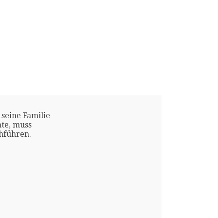
 seine Familie
te, muss
chführen.