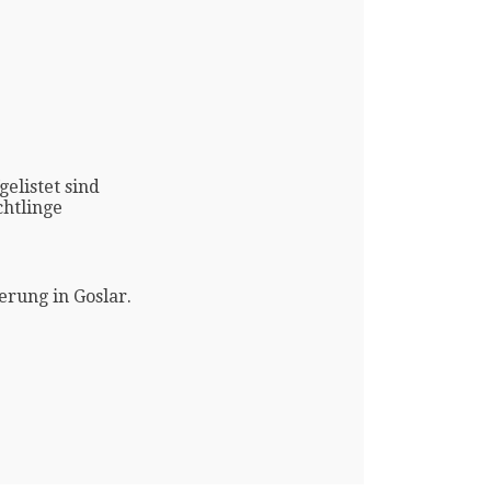
gelistet sind
htlinge
rung in Goslar.