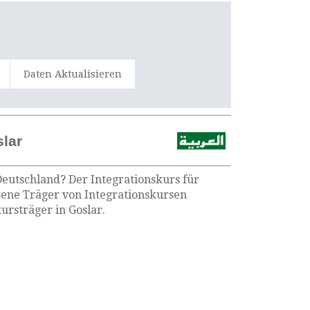
Daten Aktualisieren
slar
Deutschland? Der Integrationskurs für
ssene Träger von Integrationskursen
ursträger in Goslar.