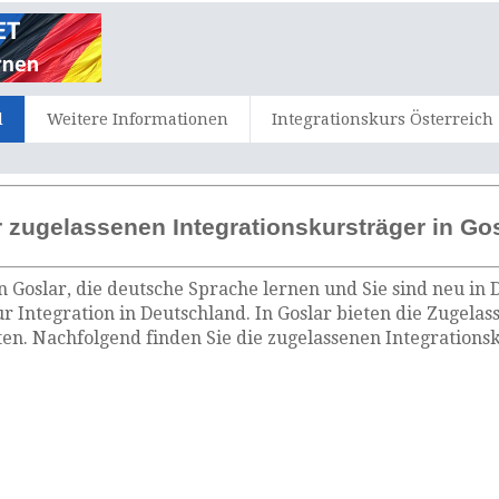
d
Weitere Informationen
Integrationskurs Österreich
 zugelassenen Integrationskursträger in Go
n Goslar, die deutsche Sprache lernen und Sie sind neu in 
ur Integration in Deutschland. In Goslar bieten die Zugela
n. Nachfolgend finden Sie die zugelassenen Integrationsk