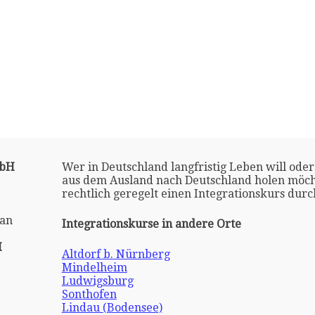
mbH
Wer in Deutschland langfristig Leben will oder
aus dem Ausland nach Deutschland holen möch
rechtlich geregelt einen Integrationskurs dur
man
Integrationskurse in andere Orte
H
Altdorf b. Nürnberg
Mindelheim
Ludwigsburg
Sonthofen
Lindau (Bodensee)