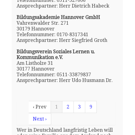
Telefonnummer: 0511-327606
Ansprechpartner: Herr Dietrich Habeck
Bildungsakademie Hannover GmbH
Vahrenwalder Str. 271
30179 Hannover
Telefonnummer: 0170-8317341
Ansprechpartner: Herr Siegfried Groth
Bildungsverein Soziales Lernen u.
Kommunikation e.V.
Am Listholze 31
30177 Hannover
Telefonnummer: 0511-33879837
Ansprechpartner: Herr Udo Husmann Dr.
‹ Prev
1
2
3
9
Next ›
Wer in Deutschland langfristig Leben will