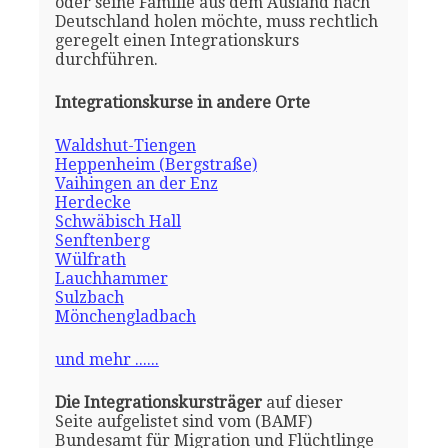
oder seine Familie aus dem Ausland nach
Deutschland holen möchte, muss rechtlich
geregelt einen Integrationskurs
durchführen.
Integrationskurse in andere Orte
Waldshut-Tiengen
Heppenheim (Bergstraße)
Vaihingen an der Enz
Herdecke
Schwäbisch Hall
Senftenberg
Wülfrath
Lauchhammer
Sulzbach
Mönchengladbach
und mehr ......
Die Integrationskursträger
auf dieser
Seite aufgelistet sind vom (BAMF)
Bundesamt für Migration und Flüchtlinge