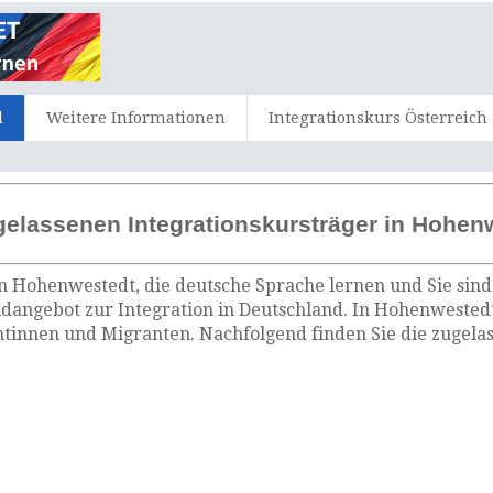
d
Weitere Informationen
Integrationskurs Österreich
gelassenen Integrationskursträger in Hohen
in Hohenwestedt, die deutsche Sprache lernen und Sie sind
ndangebot zur Integration in Deutschland. In Hohenwested
tinnen und Migranten. Nachfolgend finden Sie die zugelas