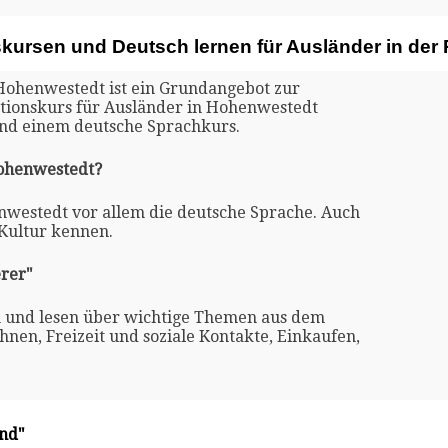
skursen und Deutsch lernen für Ausländer in de
 Hohenwestedt ist ein Grundangebot zur
ationskurs für Ausländer in Hohenwestedt
und einem deutsche Sprachkurs.
Hohenwestedt?
enwestedt vor allem die deutsche Sprache. Auch
 Kultur kennen.
rer"
n und lesen über wichtige Themen aus dem
nen, Freizeit und soziale Kontakte, Einkaufen,
and"