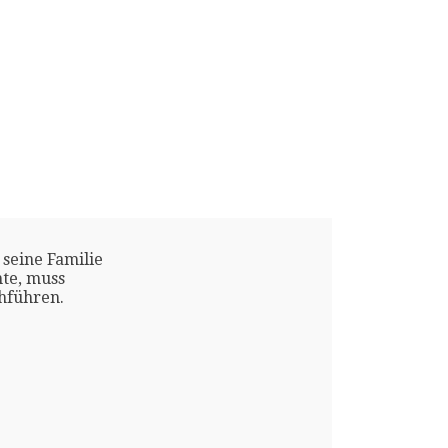
 seine Familie
te, muss
chführen.