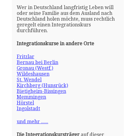
Wer in Deutschland langfristig Leben will
oder seine Familie aus dem Ausland nach
Deutschland holen möchte, muss rechtlich
geregelt einen Integrationskurs
durchführen.
Integrationskurse in andere Orte
Fritzlar
Bernau bei Berlin
Gronau (Westf.)
Wildeshausen
St. Wendel
Kirchberg (Hunsrück)
Bietigheim-Bissingen
Memmingen
Hörstel
Ingolstadt
und mehr ......
Die Integrationskursträger
auf dieser