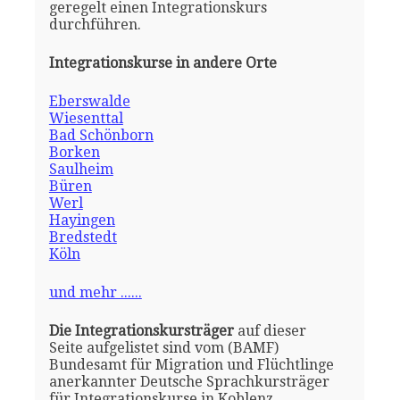
geregelt einen Integrationskurs
durchführen.
Integrationskurse in andere Orte
Eberswalde
Wiesenttal
Bad Schönborn
Borken
Saulheim
Büren
Werl
Hayingen
Bredstedt
Köln
und mehr ......
Die Integrationskursträger
auf dieser
Seite aufgelistet sind vom (BAMF)
Bundesamt für Migration und Flüchtlinge
anerkannter Deutsche Sprachkursträger
für Integrationskurse in Koblenz.