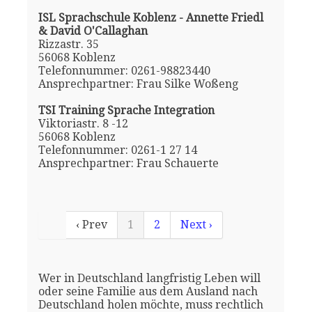
ISL Sprachschule Koblenz - Annette Friedl
& David O'Callaghan
Rizzastr. 35
56068 Koblenz
Telefonnummer: 0261-98823440
Ansprechpartner: Frau Silke Woßeng
TSI Training Sprache Integration
Viktoriastr. 8 -12
56068 Koblenz
Telefonnummer: 0261-1 27 14
Ansprechpartner: Frau Schauerte
‹ Prev
1
2
Next ›
Wer in Deutschland langfristig Leben will
oder seine Familie aus dem Ausland nach
Deutschland holen möchte, muss rechtlich