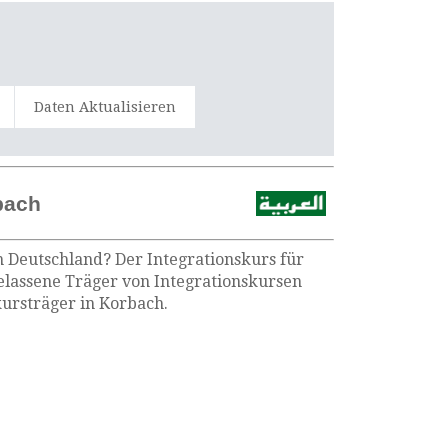
Daten Aktualisieren
bach
n Deutschland? Der Integrationskurs für
gelassene Träger von Integrationskursen
ursträger in Korbach.