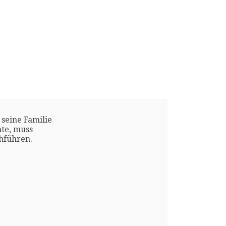
 seine Familie
te, muss
chführen.