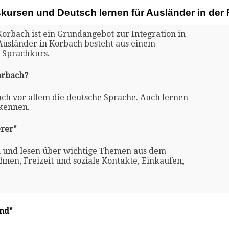
skursen und Deutsch lernen für Ausländer in de
Korbach ist ein Grundangebot zur Integration in
 Ausländer in Korbach besteht aus einem
 Sprachkurs.
orbach?
ach vor allem die deutsche Sprache. Auch lernen
 kennen.
rer"
n und lesen über wichtige Themen aus dem
nen, Freizeit und soziale Kontakte, Einkaufen,
and"