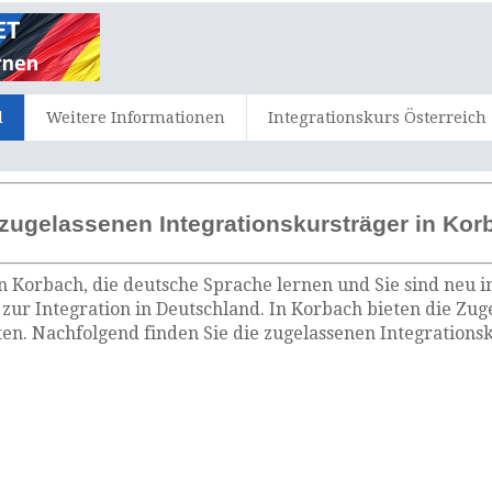
d
Weitere Informationen
Integrationskurs Österreich
zugelassenen Integrationskursträger in Kor
n Korbach, die deutsche Sprache lernen und Sie sind neu i
zur Integration in Deutschland. In Korbach bieten die Zu
n. Nachfolgend finden Sie die zugelassenen Integrationsk