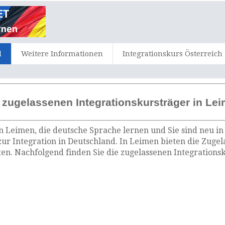
d
Weitere Informationen
Integrationskurs Österreich
 zugelassenen Integrationskursträger in Le
n Leimen, die deutsche Sprache lernen und Sie sind neu in
ur Integration in Deutschland. In Leimen bieten die Zuge
n. Nachfolgend finden Sie die zugelassenen Integrations