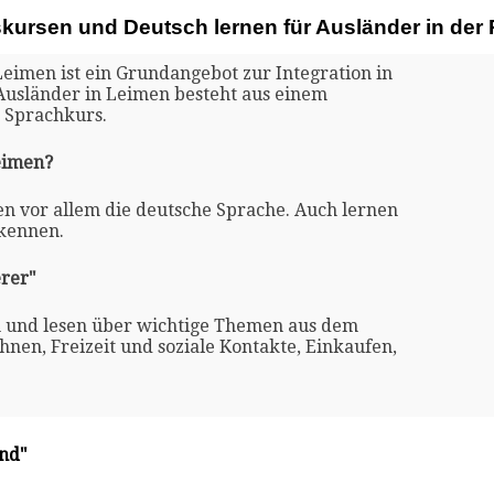
skursen und Deutsch lernen für Ausländer in der
Leimen ist ein Grundangebot zur Integration in
 Ausländer in Leimen besteht aus einem
 Sprachkurs.
Leimen?
en vor allem die deutsche Sprache. Auch lernen
 kennen.
rer"
n und lesen über wichtige Themen aus dem
nen, Freizeit und soziale Kontakte, Einkaufen,
and"