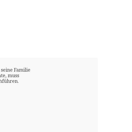
 seine Familie
te, muss
chführen.