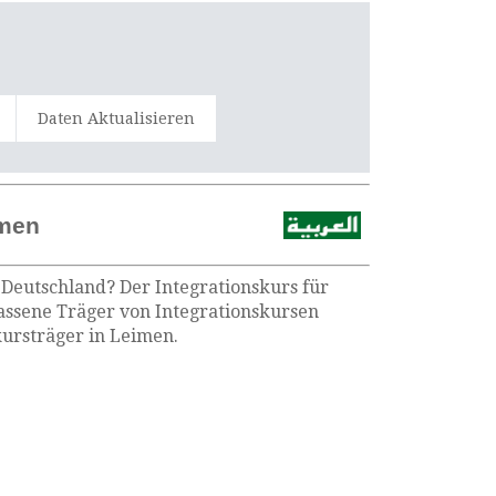
Daten Aktualisieren
imen
 Deutschland? Der Integrationskurs für
lassene Träger von Integrationskursen
kursträger in Leimen.