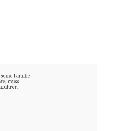
 seine Familie
te, muss
chführen.