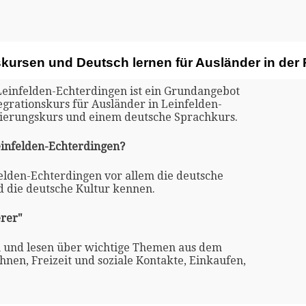
skursen und Deutsch lernen für Ausländer in der
 Leinfelden-Echterdingen ist ein Grundangebot
egrationskurs für Ausländer in Leinfelden-
tierungskurs und einem deutsche Sprachkurs.
einfelden-Echterdingen?
felden-Echterdingen vor allem die deutsche
d die deutsche Kultur kennen.
rer"
n und lesen über wichtige Themen aus dem
nen, Freizeit und soziale Kontakte, Einkaufen,