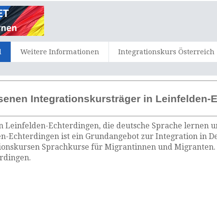
d
Weitere Informationen
Integrationskurs Österreich
senen Integrationskursträger in Leinfelden-
n Leinfelden-Echterdingen, die deutsche Sprache lernen u
en-Echterdingen ist ein Grundangebot zur Integration in D
tionskursen Sprachkurse für Migrantinnen und Migranten. 
erdingen.