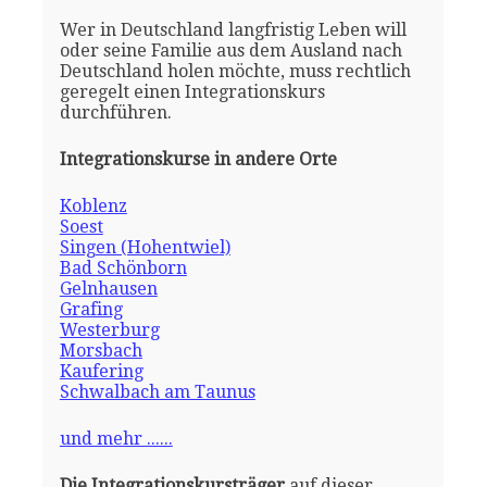
Wer in Deutschland langfristig Leben will
oder seine Familie aus dem Ausland nach
Deutschland holen möchte, muss rechtlich
geregelt einen Integrationskurs
durchführen.
Integrationskurse in andere Orte
Koblenz
Soest
Singen (Hohentwiel)
Bad Schönborn
Gelnhausen
Grafing
Westerburg
Morsbach
Kaufering
Schwalbach am Taunus
und mehr ......
Die Integrationskursträger
auf dieser