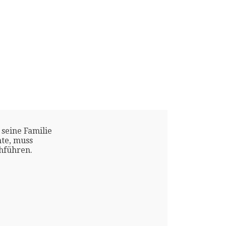
 seine Familie
te, muss
chführen.