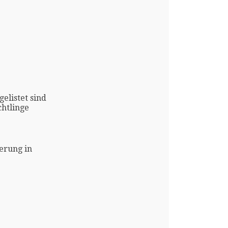
gelistet sind
htlinge
erung in