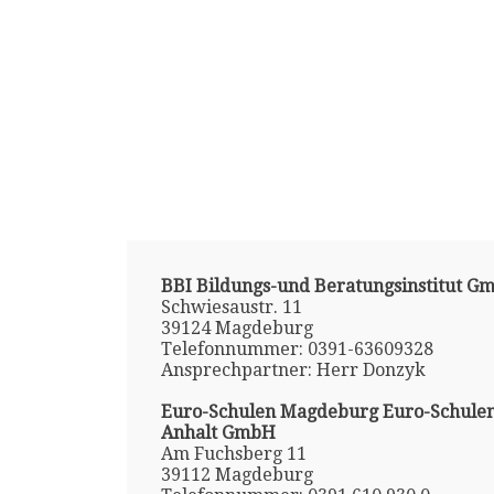
BBI Bildungs-und Beratungsinstitut G
Schwiesaustr. 11
39124 Magdeburg
Telefonnummer: 0391-63609328
Ansprechpartner: Herr Donzyk
Euro-Schulen Magdeburg Euro-Schulen
Anhalt GmbH
Am Fuchsberg 11
39112 Magdeburg