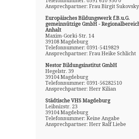
Telefonnummer: 0391 610 930 0
Ansprechpartner: Frau Birgit Sukovsky
Europäisches Bildungswerk f.B.u.G.
gemeinnützige GmbH - Regionalbereic
Anhalt
Maxim-Gorki-Str. 14
39108 Magdeburg
Telefonnummer: 0391-5419829
Ansprechpartner: Frau Heike Schlicht
Nestor Bildungsinstitut GmbH
Hegelstr. 39
39104 Magdeburg
Telefonnummer: 0391-56282510
Ansprechpartner: Herr Kilian
Städtische VHS Magdeburg
Leibnizstr. 23
39104 Magdeburg
Telefonnummer: Keine Angabe
Ansprechpartner: Herr Ralf Liebe