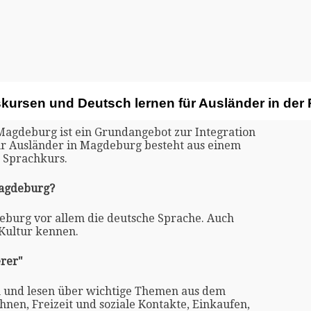
skursen und Deutsch lernen für Ausländer in de
 Magdeburg ist ein Grundangebot zur Integration
für Ausländer in Magdeburg besteht aus einem
 Sprachkurs.
Magdeburg?
deburg vor allem die deutsche Sprache. Auch
 Kultur kennen.
rer"
n und lesen über wichtige Themen aus dem
nen, Freizeit und soziale Kontakte, Einkaufen,