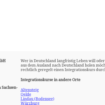
mbH
Wer in Deutschland langfristig Leben will oder
aus dem Ausland nach Deutschland holen möch
rechtlich geregelt einen Integrationskurs dur
Integrationskurse in andere Orte
 Sachsen-
Altensteig
Oelde
Lindau (Bodensee)
Würzburg