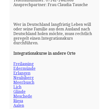
Telefonnummer: 07141-1441668
Ansprechpartner: Frau Claudia Tausche
Wer in Deutschland langfristig Leben will
oder seine Familie aus dem Ausland nach
Deutschland holen möchte, muss rechtlich
geregelt einen Integrationskurs
durchführen.
Integrationskurse in andere Orte
Freilassing
Edermünde
Erlangen
Neubiberg
Meerbusch
Lich
Glinde
Meschede
Riesa
Aalen