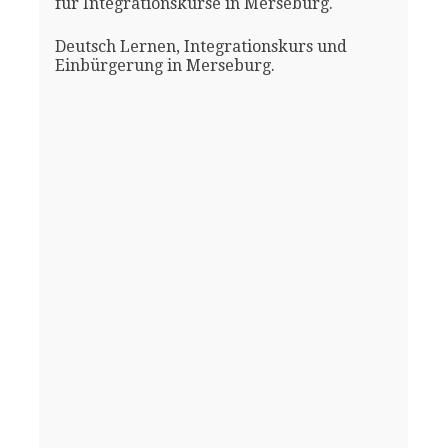
für Integrationskurse in Merseburg.
Deutsch Lernen, Integrationskurs und
Einbürgerung in Merseburg.