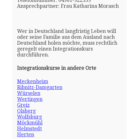
Telefonnummer: 04961-922339
Ansprechpartner: Frau Katharina Morasch
Wer in Deutschland langfristig Leben will
oder seine Familie aus dem Ausland nach
Deutschland holen möchte, muss rechtlich
geregelt einen Integrationskurs
durchführen.
Integrationskurse in andere Orte
Meckenheim
Ribnitz-Damgarten
Würselen
Wertingen
Greiz
Olsberg
Wolfsburg
Möckmühl
Helmstedt
Herten