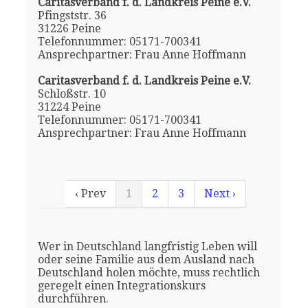
Caritasverband f. d. Landkreis Peine e.V.
Pfingststr. 36
31226 Peine
Telefonnummer: 05171-700341
Ansprechpartner: Frau Anne Hoffmann
Caritasverband f. d. Landkreis Peine e.V.
Schloßstr. 10
31224 Peine
Telefonnummer: 05171-700341
Ansprechpartner: Frau Anne Hoffmann
‹ Prev
1
2
3
Next ›
Wer in Deutschland langfristig Leben will
oder seine Familie aus dem Ausland nach
Deutschland holen möchte, muss rechtlich
geregelt einen Integrationskurs
durchführen.