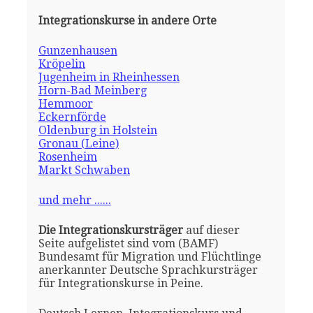
Integrationskurse in andere Orte
Gunzenhausen
Kröpelin
Jugenheim in Rheinhessen
Horn-Bad Meinberg
Hemmoor
Eckernförde
Oldenburg in Holstein
Gronau (Leine)
Rosenheim
Markt Schwaben
und mehr ......
Die Integrationskursträger
auf dieser
Seite aufgelistet sind vom (BAMF)
Bundesamt für Migration und Flüchtlinge
anerkannter Deutsche Sprachkursträger
für Integrationskurse in Peine.