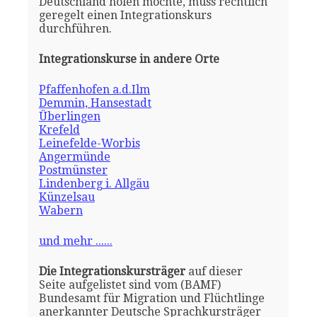
Deutschland holen möchte, muss rechtlich
geregelt einen Integrationskurs
durchführen.
Integrationskurse in andere Orte
Pfaffenhofen a.d.Ilm
Demmin, Hansestadt
Überlingen
Krefeld
Leinefelde-Worbis
Angermünde
Postmünster
Lindenberg i. Allgäu
Künzelsau
Wabern
und mehr ......
Die Integrationskursträger
auf dieser
Seite aufgelistet sind vom (BAMF)
Bundesamt für Migration und Flüchtlinge
anerkannter Deutsche Sprachkursträger