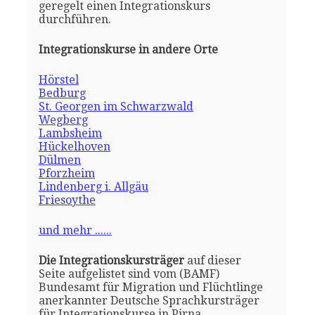
geregelt einen Integrationskurs
durchführen.
Integrationskurse in andere Orte
Hörstel
Bedburg
St. Georgen im Schwarzwald
Wegberg
Lambsheim
Hückelhoven
Dülmen
Pforzheim
Lindenberg i. Allgäu
Friesoythe
und mehr ......
Die Integrationskursträger
auf dieser
Seite aufgelistet sind vom (BAMF)
Bundesamt für Migration und Flüchtlinge
anerkannter Deutsche Sprachkursträger
für Integrationskurse in Pirna.