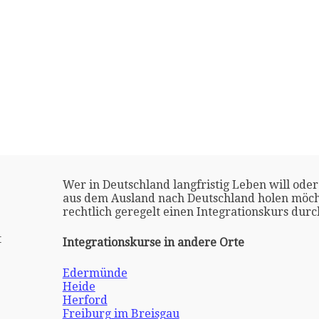
Wer in Deutschland langfristig Leben will oder
aus dem Ausland nach Deutschland holen möch
rechtlich geregelt einen Integrationskurs dur
t
Integrationskurse in andere Orte
Edermünde
Heide
Herford
Freiburg im Breisgau