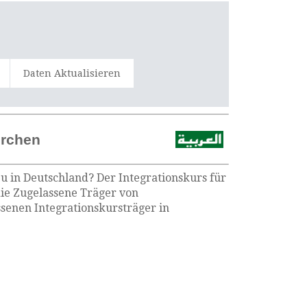
Daten Aktualisieren
irchen
eu in Deutschland? Der Integrationskurs für
die Zugelassene Träger von
senen Integrationskursträger in