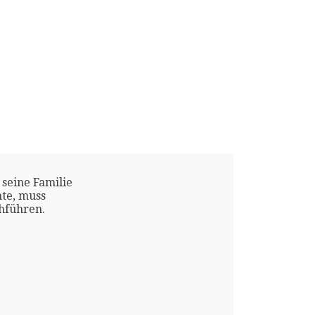
 seine Familie
te, muss
chführen.