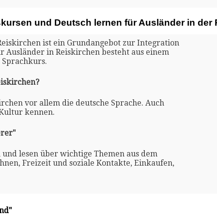
skursen und Deutsch lernen für Ausländer in der
Reiskirchen ist ein Grundangebot zur Integration
ür Ausländer in Reiskirchen besteht aus einem
 Sprachkurs.
eiskirchen?
kirchen vor allem die deutsche Sprache. Auch
 Kultur kennen.
rer"
n und lesen über wichtige Themen aus dem
nen, Freizeit und soziale Kontakte, Einkaufen,
and"