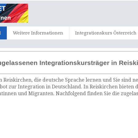
d
Weitere Informationen
Integrationskurs Österreich
ugelassenen Integrationskursträger in Reisk
n Reiskirchen, die deutsche Sprache lernen und Sie sind n
bot zur Integration in Deutschland. In Reiskirchen bieten 
tinnen und Migranten. Nachfolgend finden Sie die zugelas