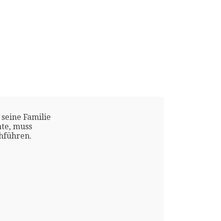
 seine Familie
te, muss
chführen.