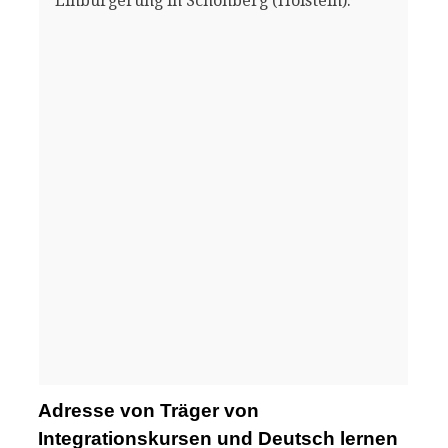
Einbürgerung in Schönberg (Holstein).
Adresse von Träger von
Integrationskursen und Deutsch lernen