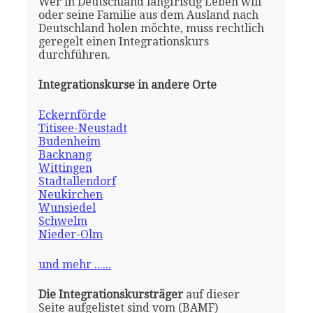
Wer in Deutschland langfristig Leben will
oder seine Familie aus dem Ausland nach
Deutschland holen möchte, muss rechtlich
geregelt einen Integrationskurs
durchführen.
Integrationskurse in andere Orte
Eckernförde
Titisee-Neustadt
Budenheim
Backnang
Wittingen
Stadtallendorf
Neukirchen
Wunsiedel
Schwelm
Nieder-Olm
und mehr ......
Die Integrationskursträger
auf dieser
Seite aufgelistet sind vom (BAMF)